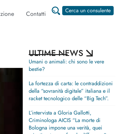
Cerca un consulente
zione
Contatti
ULTIME NEWS
Umani o animali: chi sono le vere
bestie?
La fortezza di carta: le contraddizioni
della “sovranità digitale” italiana e il
racket tecnologico delle “Big Tech”.
L’intervista a Gloria Gallotti,
Criminologa AICIS “La morte di
Bologna impone una verità, quei