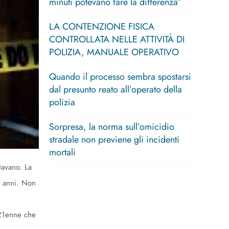
minuti potevano fare la differenza”
LA CONTENZIONE FISICA
CONTROLLATA NELLE ATTIVITÀ DI
POLIZIA, MANUALE OPERATIVO
Quando il processo sembra spostarsi
dal presunto reato all’operato della
polizia
Sorpresa, la norma sull’omicidio
stradale non previene gli incidenti
mortali
tavano. La
5 anni. Non
 21enne che