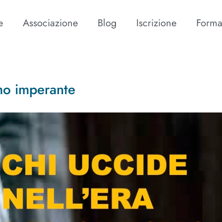
e
Associazione
Blog
Iscrizione
Forma
smo imperante