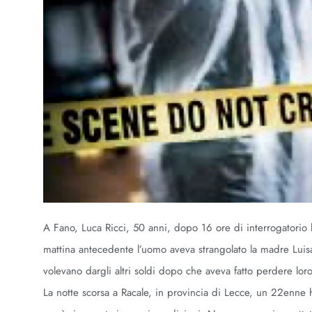
A Fano, Luca Ricci, 50 anni, dopo 16 ore di interrogatorio h
mattina antecedente l’uomo aveva strangolato la madre Luis
volevano dargli altri soldi dopo che aveva fatto perdere loro
La notte scorsa a Racale, in provincia di Lecce, un 22enne h