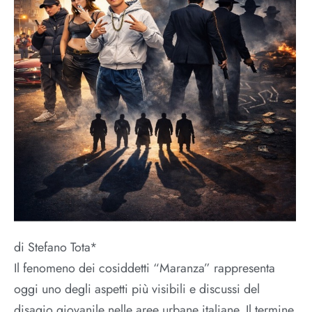
di Stefano Tota*
Il fenomeno dei cosiddetti “Maranza” rappresenta
oggi uno degli aspetti più visibili e discussi del
disagio giovanile nelle aree urbane italiane. Il termine,