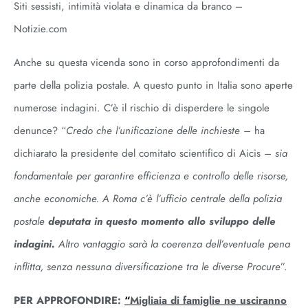
Siti sessisti, intimità violata e dinamica da branco –
Notizie.com
Anche su questa vicenda sono in corso approfondimenti da
parte della polizia postale. A questo punto in Italia sono aperte
numerose indagini. C’è il rischio di disperdere le singole
denunce? “
Credo che l’unificazione delle inchieste –
ha
dichiarato la presidente del comitato scientifico di Aicis
– sia
fondamentale per garantire efficienza e controllo delle risorse,
anche economiche. A Roma c’è l’ufficio centrale della polizia
postale
deputata in questo momento allo sviluppo delle
indagini.
Altro vantaggio sarà la coerenza dell’eventuale pena
inflitta, senza nessuna diversificazione tra le diverse Procure
”.
PER APPROFONDIRE:
“
Migliaia di famiglie ne usciranno