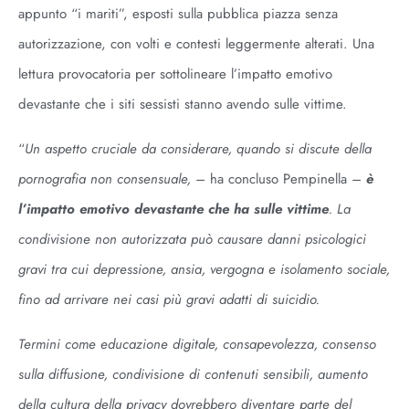
appunto “i mariti”, esposti sulla pubblica piazza senza
autorizzazione, con volti e contesti leggermente alterati. Una
lettura provocatoria per sottolineare l’impatto emotivo
devastante che i siti sessisti stanno avendo sulle vittime.
“
Un aspetto cruciale da considerare, quando si discute della
pornografia non consensuale, –
ha concluso Pempinella
–
è
l’impatto emotivo devastante che ha sulle vittime
. La
condivisione non autorizzata può causare danni psicologici
gravi tra cui depressione, ansia, vergogna e isolamento sociale,
fino ad arrivare nei casi più gravi adatti di suicidio.
Termini come educazione digitale, consapevolezza, consenso
sulla diffusione, condivisione di contenuti sensibili, aumento
della cultura della privacy dovrebbero diventare parte del