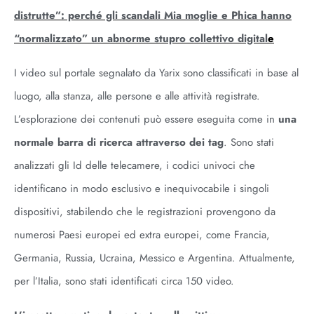
distrutte”: perché gli scandali Mia moglie e Phica hanno
“normalizzato” un abnorme stupro collettivo digital
e
I video sul portale segnalato da Yarix sono classificati in base al
luogo, alla stanza, alle persone e alle attività registrate.
L’esplorazione dei contenuti può essere eseguita come in
una
normale barra di ricerca attraverso dei tag
. Sono stati
analizzati gli Id delle telecamere, i codici univoci che
identificano in modo esclusivo e inequivocabile i singoli
dispositivi, stabilendo che le registrazioni provengono da
numerosi Paesi europei ed extra europei, come Francia,
Germania, Russia, Ucraina, Messico e Argentina. Attualmente,
per l’Italia, sono stati identificati circa 150 video.