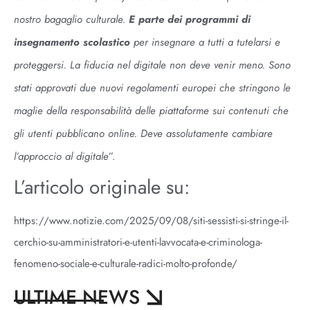
nostro bagaglio culturale.
E parte dei programmi di
insegnamento scolastico
per insegnare a tutti a tutelarsi e
proteggersi. La fiducia nel digitale non deve venir meno. Sono
stati approvati due nuovi regolamenti europei che stringono le
maglie della responsabilità delle piattaforme sui contenuti che
gli utenti pubblicano online. Deve assolutamente cambiare
l’approccio al digitale
”.
L’articolo originale su:
https://www.notizie.com/2025/09/08/siti-sessisti-si-stringe-il-
cerchio-su-amministratori-e-utenti-lavvocata-e-criminologa-
fenomeno-sociale-e-culturale-radici-molto-profonde/
ULTIME NEWS