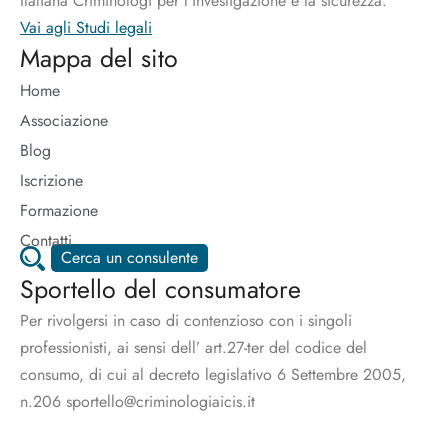
Italiana Criminologi per l’investigazione e la sicurezza.
Vai agli Studi legali
Mappa del sito
Home
Associazione
Blog
Iscrizione
Formazione
Contatti
Cerca un consulente
Sportello del consumatore
Per rivolgersi in caso di contenzioso con i singoli
professionisti, ai sensi dell’ art.27-ter del codice del
consumo, di cui al decreto legislativo 6 Settembre 2005,
n.206 sportello@criminologiaicis.it