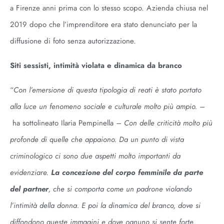
a Firenze anni prima con lo stesso scopo. Azienda chiusa nel
2019 dopo che l’imprenditore era stato denunciato per la
diffusione di foto senza autorizzazione.
Siti sessisti, intimità violata e dinamica da branco
“
Con l’emersione di questa tipologia di reati è stato portato
alla luce un fenomeno sociale e culturale molto più ampio. –
ha sottolineato Ilaria Pempinella
– Con delle criticità molto più
profonde di quelle che appaiono. Da un punto di vista
criminologico ci sono due aspetti molto importanti da
evidenziare.
La concezione del corpo femminile da parte
del partner
, che si comporta come un padrone violando
l’intimità della donna. E poi la dinamica del branco, dove si
diffondono queste immagini e dove ognuno si sente forte.