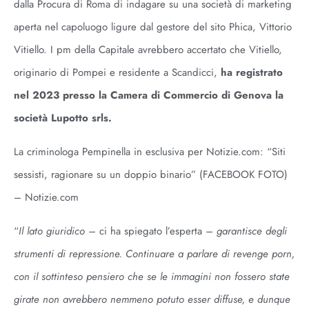
dalla Procura di Roma di indagare su una società di marketing
aperta nel capoluogo ligure dal gestore del sito Phica, Vittorio
Vitiello. I pm della Capitale avrebbero accertato che Vitiello,
originario di Pompei e residente a Scandicci,
ha registrato
nel 2023 presso la Camera di Commercio di Genova la
società Lupotto srls.
La criminologa Pempinella in esclusiva per Notizie.com: “Siti
sessisti, ragionare su un doppio binario” (FACEBOOK FOTO)
– Notizie.com
“
Il lato giuridico –
ci ha spiegato l’esperta
– garantisce degli
strumenti di repressione. Continuare a parlare di revenge porn,
con il sottinteso pensiero che se le immagini non fossero state
girate non avrebbero nemmeno potuto esser diffuse, e dunque