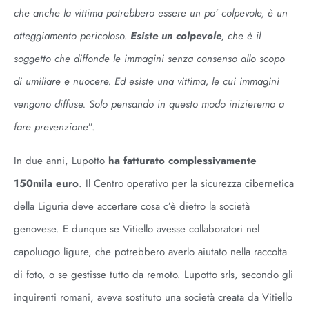
che anche la vittima potrebbero essere un po’ colpevole, è un
atteggiamento pericoloso.
Esiste un colpevole
, che è il
soggetto che diffonde le immagini senza consenso allo scopo
di umiliare e nuocere. Ed esiste una vittima, le cui immagini
vengono diffuse. Solo pensando in questo modo inizieremo a
fare prevenzione
”.
In due anni, Lupotto
ha fatturato complessivamente
150mila euro
. Il Centro operativo per la sicurezza cibernetica
della Liguria deve accertare cosa c’è dietro la società
genovese. E dunque se Vitiello avesse collaboratori nel
capoluogo ligure, che potrebbero averlo aiutato nella raccolta
di foto, o se gestisse tutto da remoto. Lupotto srls, secondo gli
inquirenti romani, aveva sostituto una società creata da Vitiello