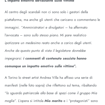
L’impatto emotivo devastante sulle vittime
Al centro degli scandali non ci sono solo i gestori della
piattaforma, ma anche gli utenti che caricano o commentano le
immagini. “
Amministratori e divulgatori –
ha affermato
l’avvocata
– sono sullo stesso piano. Mi pare realistico
ipotizzare un medesimo reato anche a carico degli utenti.
Anche da questo punto di vista il legislatore dovrebbe
impegnarsi:
i commenti di contenuto sessista hanno
comunque un impatto emotivo sulle vittime
”.
A Torino lo street artist Andrea Villa ha affisso una serie di
manifesti (nelle foto sopra) che riflettono sul tema, ribaltando
“
lo sguardo patriarcale alla base di spazi come il gruppo Mia
moglie
”. L’opera si intitola
Mio marito
e i “protagonisti” sono