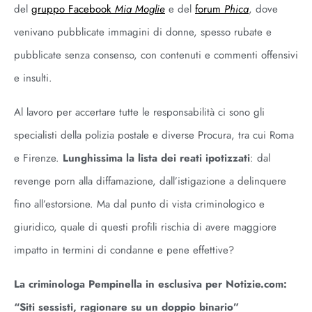
del
gruppo Facebook
Mia Moglie
e del
forum
Phica
, dove
venivano pubblicate immagini di donne, spesso rubate e
pubblicate senza consenso, con contenuti e commenti offensivi
e insulti.
Al lavoro per accertare tutte le responsabilità ci sono gli
specialisti della polizia postale e diverse Procura, tra cui Roma
e Firenze.
Lunghissima la lista dei reati ipotizzati
: dal
revenge porn alla diffamazione, dall’istigazione a delinquere
fino all’estorsione. Ma dal punto di vista criminologico e
giuridico, quale di questi profili rischia di avere maggiore
impatto in termini di condanne e pene effettive?
La criminologa Pempinella in esclusiva per Notizie.com:
“Siti sessisti, ragionare su un doppio binario”