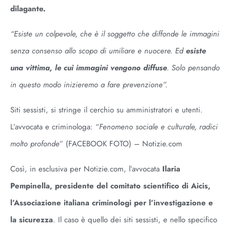
dilagante.
“Esiste un colpevole, che è il soggetto che diffonde le immagini
senza consenso allo scopo di umiliare e nuocere. Ed
esiste
una vittima, le cui immagini vengono diffuse
. Solo pensando
in questo modo inizieremo a fare prevenzione”.
Siti sessisti, si stringe il cerchio su amministratori e utenti.
L’avvocata e criminologa: “
Fenomeno sociale e culturale, radici
molto profonde
” (FACEBOOK FOTO) – Notizie.com
Così, in esclusiva per Notizie.com, l’avvocata
Ilaria
Pempinella, presidente del comitato scientifico di Aicis,
l’Associazione italiana criminologi per l’investigazione e
la sicurezza
. Il caso è quello dei siti sessisti, e nello specifico