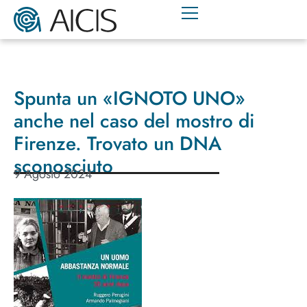
Spunta un «IGNOTO UNO»
anche nel caso del mostro di
Firenze. Trovato un DNA
sconosciuto
9 Agosto 2024