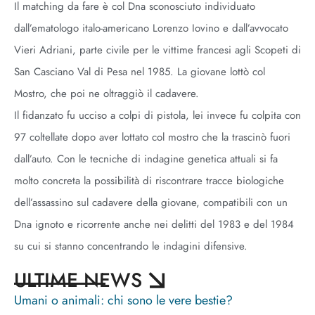
Il matching da fare è col Dna sconosciuto individuato
dall’ematologo italo-americano Lorenzo Iovino e dall’avvocato
Vieri Adriani, parte civile per le vittime francesi agli Scopeti di
San Casciano Val di Pesa nel 1985. La giovane lottò col
Mostro, che poi ne oltraggiò il cadavere.
Il fidanzato fu ucciso a colpi di pistola, lei invece fu colpita con
97 coltellate dopo aver lottato col mostro che la trascinò fuori
dall’auto. Con le tecniche di indagine genetica attuali si fa
molto concreta la possibilità di riscontrare tracce biologiche
dell’assassino sul cadavere della giovane, compatibili con un
Dna ignoto e ricorrente anche nei delitti del 1983 e del 1984
su cui si stanno concentrando le indagini difensive.
ULTIME NEWS
Umani o animali: chi sono le vere bestie?