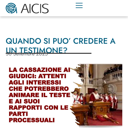
QUANDO SI PUO’ CREDERE A
UN TESTIMONE?
30 Settembre 2025