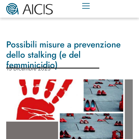
Possibili misure a prevenzione
dello stalking (e del
femminicidio)
13 Dicembre 2023