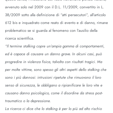
avvenuto solo nel 2009 con il D.L. 11/2009, convertito in L.
38/2009 sotto alla definizione di “atti persecutori”, all’articolo
612 bis e inquadrato come reato di evento e di danno, rimane
problematico se si guarda al fenomeno con l’ausilio della
ricerca scientifica.
“Il termine stalking copre un’ampia gamma di comportamenti,
ed è capace di causare un danno grave. In alcuni casi, può
progredire in violenza fisica, talvolta con risultati tragici. Ma
per molte vittime, sono spesso gli altri aspetti dello stalking che
sono i più dannosi: intrusioni ripetute che rimuovono il loro
senso di sicurezza, le obbligano a ripianificare le loro vite e
causano danno psicologico, come il disordine da stress post-
traumatico o la depressione.
La ricerca ci dice che lo stalking è per lo più ad alto rischio