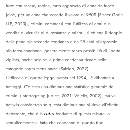
furto con scasso, rapina, furto aggravato di arma da fuoco
(cioè, per un’arma che eccede il valore di 950$ (Eisner Gorin
LLP, 2023)), crimini commessi con l’utilizzo di armi e la
vendita di alcuni tipi di sostanze a minori, si ottiene il doppio
della pena alla seconda condanna e da 25 anni all’ergastolo
alla terza condanna, generalmente senza possibilità di libertà
vigilata, anche solo se la prima condanna ricade nelle
categorie sopra menzionate (Salcido, 2022) .
L’efficacia di questa legge, varata nel 1994, è dibattuta a
tutt’oggi. C’è stata una diminuzione statistica generale dei
crimini (Interrogating Justice, 2021; Vitiello, 2002), ma va
tuttavia considerato se questa diminuzione si deve all’effetto
deterrente, che è la
ratio
fondante di questa misura, o
semplicemente al fatto che condanne di questo tipo