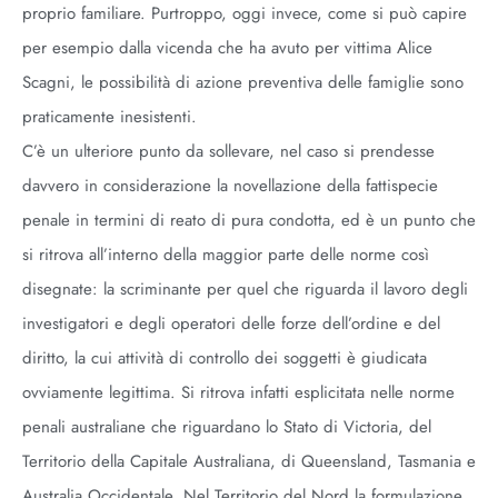
proprio familiare. Purtroppo, oggi invece, come si può capire
per esempio dalla vicenda che ha avuto per vittima Alice
Scagni, le possibilità di azione preventiva delle famiglie sono
praticamente inesistenti.
C’è un ulteriore punto da sollevare, nel caso si prendesse
davvero in considerazione la novellazione della fattispecie
penale in termini di reato di pura condotta, ed è un punto che
si ritrova all’interno della maggior parte delle norme così
disegnate: la scriminante per quel che riguarda il lavoro degli
investigatori e degli operatori delle forze dell’ordine e del
diritto, la cui attività di controllo dei soggetti è giudicata
ovviamente legittima. Si ritrova infatti esplicitata nelle norme
penali australiane che riguardano lo Stato di Victoria, del
Territorio della Capitale Australiana, di Queensland, Tasmania e
Australia Occidentale. Nel Territorio del Nord la formulazione