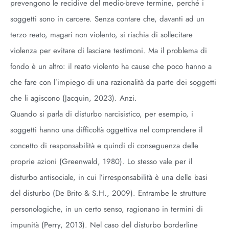
prevengono le recidive del medio-breve termine, perché i
soggetti sono in carcere. Senza contare che, davanti ad un
terzo reato, magari non violento, si rischia di sollecitare
violenza per evitare di lasciare testimoni. Ma il problema di
fondo è un altro: il reato violento ha cause che poco hanno a
che fare con l’impiego di una razionalità da parte dei soggetti
che li agiscono (Jacquin, 2023). Anzi.
Quando si parla di disturbo narcisistico, per esempio, i
soggetti hanno una difficoltà oggettiva nel comprendere il
concetto di responsabilità e quindi di conseguenza delle
proprie azioni (Greenwald, 1980). Lo stesso vale per il
disturbo antisociale, in cui l’irresponsabilità è una delle basi
del disturbo (De Brito & S.H., 2009). Entrambe le strutture
personologiche, in un certo senso, ragionano in termini di
impunità (Perry, 2013). Nel caso del disturbo borderline