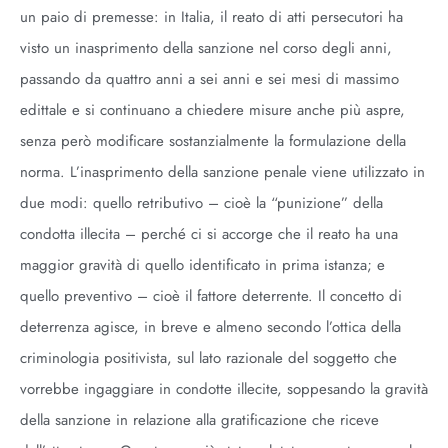
un paio di premesse: in Italia, il reato di atti persecutori ha
visto un inasprimento della sanzione nel corso degli anni,
passando da quattro anni a sei anni e sei mesi di massimo
edittale e si continuano a chiedere misure anche più aspre,
senza però modificare sostanzialmente la formulazione della
norma. L’inasprimento della sanzione penale viene utilizzato in
due modi: quello retributivo – cioè la “punizione” della
condotta illecita – perché ci si accorge che il reato ha una
maggior gravità di quello identificato in prima istanza; e
quello preventivo – cioè il fattore deterrente. Il concetto di
deterrenza agisce, in breve e almeno secondo l’ottica della
criminologia positivista, sul lato razionale del soggetto che
vorrebbe ingaggiare in condotte illecite, soppesando la gravità
della sanzione in relazione alla gratificazione che riceve