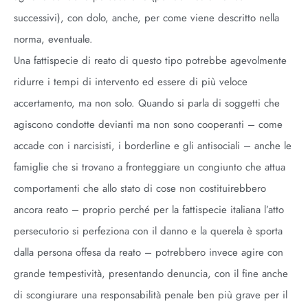
successivi), con dolo, anche, per come viene descritto nella
norma, eventuale.
Una fattispecie di reato di questo tipo potrebbe agevolmente
ridurre i tempi di intervento ed essere di più veloce
accertamento, ma non solo. Quando si parla di soggetti che
agiscono condotte devianti ma non sono cooperanti – come
accade con i narcisisti, i borderline e gli antisociali – anche le
famiglie che si trovano a fronteggiare un congiunto che attua
comportamenti che allo stato di cose non costituirebbero
ancora reato – proprio perché per la fattispecie italiana l’atto
persecutorio si perfeziona con il danno e la querela è sporta
dalla persona offesa da reato – potrebbero invece agire con
grande tempestività, presentando denuncia, con il fine anche
di scongiurare una responsabilità penale ben più grave per il