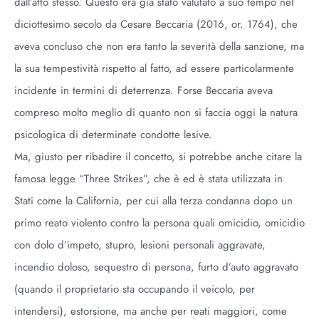
dall’atto stesso. Questo era già stato valutato a suo tempo nel
diciottesimo secolo da Cesare Beccaria (2016, or. 1764), che
aveva concluso che non era tanto la severità della sanzione, ma
la sua tempestività rispetto al fatto, ad essere particolarmente
incidente in termini di deterrenza. Forse Beccaria aveva
compreso molto meglio di quanto non si faccia oggi la natura
psicologica di determinate condotte lesive.
Ma, giusto per ribadire il concetto, si potrebbe anche citare la
famosa legge “Three Strikes”, che è ed è stata utilizzata in
Stati come la California, per cui alla terza condanna dopo un
primo reato violento contro la persona quali omicidio, omicidio
con dolo d’impeto, stupro, lesioni personali aggravate,
incendio doloso, sequestro di persona, furto d’auto aggravato
(quando il proprietario sta occupando il veicolo, per
intendersi), estorsione, ma anche per reati maggiori, come