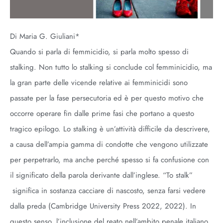
Di Maria G. Giuliani*
Quando si parla di femmicidio, si parla molto spesso di
stalking. Non tutto lo stalking si conclude col femminicidio, ma
la gran parte delle vicende relative ai femminicidi sono
passate per la fase persecutoria ed è per questo motivo che
occorre operare fin dalle prime fasi che portano a questo
tragico epilogo. Lo stalking è un’attività difficile da descrivere,
a causa dell’ampia gamma di condotte che vengono utilizzate
per perpetrarlo, ma anche perché spesso si fa confusione con
il significato della parola derivante dall’inglese. “To stalk”
significa in sostanza cacciare di nascosto, senza farsi vedere
dalla preda (Cambridge University Press 2022, 2022). In
questo senso, l’inclusione del reato nell’ambito penale italiano,