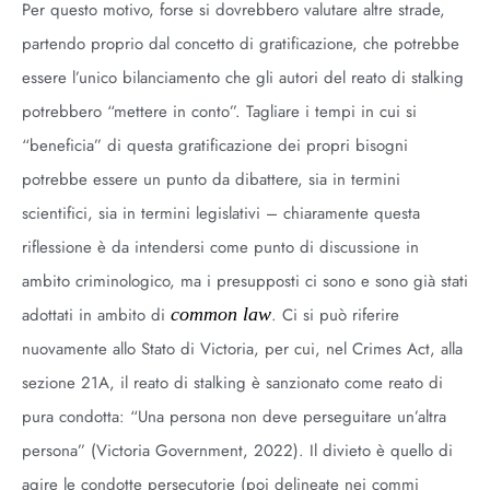
Per questo motivo, forse si dovrebbero valutare altre strade,
partendo proprio dal concetto di gratificazione, che potrebbe
essere l’unico bilanciamento che gli autori del reato di stalking
potrebbero “mettere in conto”. Tagliare i tempi in cui si
“beneficia” di questa gratificazione dei propri bisogni
potrebbe essere un punto da dibattere, sia in termini
scientifici, sia in termini legislativi – chiaramente questa
riflessione è da intendersi come punto di discussione in
ambito criminologico, ma i presupposti ci sono e sono già stati
adottati in ambito di
common law
. Ci si può riferire
nuovamente allo Stato di Victoria, per cui, nel Crimes Act, alla
sezione 21A, il reato di stalking è sanzionato come reato di
pura condotta: “Una persona non deve perseguitare un’altra
persona” (Victoria Government, 2022). Il divieto è quello di
agire le condotte persecutorie (poi delineate nei commi