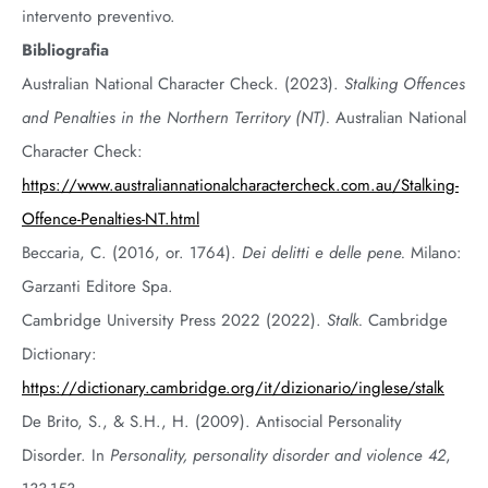
intervento preventivo.
Bibliografia
Australian National Character Check. (2023).
Stalking Offences
and Penalties in the Northern Territory (NT).
Australian National
Character Check:
https://www.australiannationalcharactercheck.com.au/Stalking-
Offence-Penalties-NT.html
Beccaria, C. (2016, or. 1764).
Dei delitti e delle pene.
Milano:
Garzanti Editore Spa.
Cambridge University Press 2022 (2022).
Stalk.
Cambridge
Dictionary:
https://dictionary.cambridge.org/it/dizionario/inglese/stalk
De Brito, S., & S.H., H. (2009). Antisocial Personality
Disorder. In
Personality, personality disorder and violence
42
,