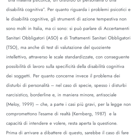
“una malattia psicotica, un disturbo di personalità o una
disabilità cognitiva”. Per quanto riguarda i problemi psicotici e
le disabilità cognitive, gli strumenti di azione tempestiva non
sono molti in Italia, ma ci sono: si può parlare di Accertamenti
Sanitari Obbligatori (ASO) e di Trattamenti Sanitari Obbligatori
(TSO), ma anche di test di valutazione del quoziente
intellettivo, attraverso le scale standardizzate, con conseguente
possibilità di lavoro sulla specificità della disabilità cognitiva
dei soggetti. Per quanto concerne invece il problema dei
disturbi di personalità – nel caso di specie, spesso i disturbi
narcisistico, borderline e, in maniera minore, antisociale
(Meloy, 1999) – che, a parte i casi più gravi, per la legge non
compromettono l’esame di realtà (Kernberg, 1987) e la
capacità di intendere e volere, resta aperta la questione.
Prima di arrivare a dibattere di questo, sarebbe il caso di fare