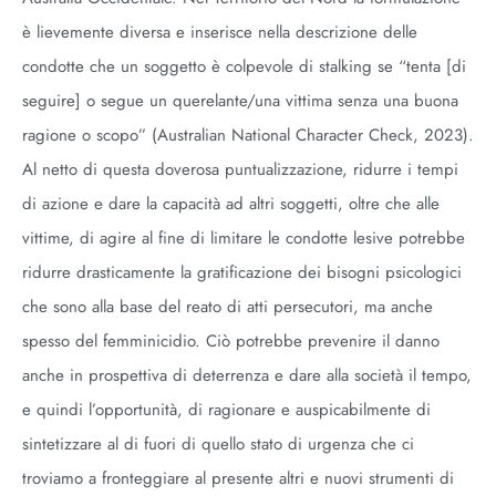
è lievemente diversa e inserisce nella descrizione delle
condotte che un soggetto è colpevole di stalking se “tenta [di
seguire] o segue un querelante/una vittima senza una buona
ragione o scopo” (Australian National Character Check, 2023).
Al netto di questa doverosa puntualizzazione, ridurre i tempi
di azione e dare la capacità ad altri soggetti, oltre che alle
vittime, di agire al fine di limitare le condotte lesive potrebbe
ridurre drasticamente la gratificazione dei bisogni psicologici
che sono alla base del reato di atti persecutori, ma anche
spesso del femminicidio. Ciò potrebbe prevenire il danno
anche in prospettiva di deterrenza e dare alla società il tempo,
e quindi l’opportunità, di ragionare e auspicabilmente di
sintetizzare al di fuori di quello stato di urgenza che ci
troviamo a fronteggiare al presente altri e nuovi strumenti di