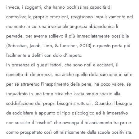
invece, i soggetti, che hanno pochissima capacità di
controllare le proprie emozioni, reagiscono impulsivamente nel
momento in cui una irrazionale angoscia abbandonica li
pervade, per averne sollievo il più immediatamente possibile
(Sebastian, Jacob, Lieb, & Tuescher, 2013) e questo porta più
facilmente a delitti con dolo d’impeto.
In presenza di questi fattori, che sono noti e acclarati, il
concetto di deterrenza, ma anche quello della sanzione in sé e
per sé attraverso l’inasprimento della pena, ha poco valore, se
inquadrato in una tempistica che lascia ampio spazio alla
soddisfazione dei propri bisogni strutturali. Quando il bisogno
da soddisfare è appunto di tipo psicologico ed è imperativo
non sussiste il “rischio” che avvenga il bilanciamento tra pro e
contro prospettato così ottimisticamente dalla scuola positivista.