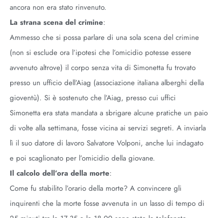
ancora non era stato rinvenuto.
La strana scena del crimine
:
Ammesso che si possa parlare di una sola scena del crimine
(non si esclude ora l’ipotesi che l’omicidio potesse essere
avvenuto altrove) il corpo senza vita di Simonetta fu trovato
presso un ufficio dell’Aiag (associazione italiana alberghi della
gioventù). Si è sostenuto che l’Aiag, presso cui uffici
Simonetta era stata mandata a sbrigare alcune pratiche un paio
di volte alla settimana, fosse vicina ai servizi segreti. A inviarla
lì il suo datore di lavoro Salvatore Volponi, anche lui indagato
e poi scaglionato per l’omicidio della giovane.
Il calcolo dell’ora della morte
:
Come fu stabilito l’orario della morte? A convincere gli
inquirenti che la morte fosse avvenuta in un lasso di tempo di