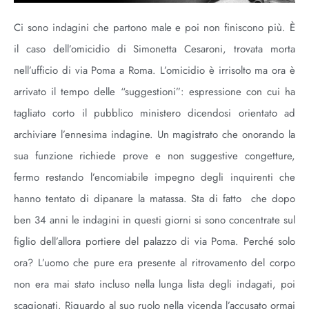
Ci sono indagini che partono male e poi non finiscono più. È
il caso dell’omicidio di Simonetta Cesaroni, trovata morta
nell’ufficio di via Poma a Roma. L’omicidio è irrisolto ma ora è
arrivato il tempo delle “suggestioni”: espressione con cui ha
tagliato corto il pubblico ministero dicendosi orientato ad
archiviare l’ennesima indagine. Un magistrato che onorando la
sua funzione richiede prove e non suggestive congetture,
fermo restando l’encomiabile impegno degli inquirenti che
hanno tentato di dipanare la matassa. Sta di fatto che dopo
ben 34 anni le indagini in questi giorni si sono concentrate sul
figlio dell’allora portiere del palazzo di via Poma. Perché solo
ora? L’uomo che pure era presente al ritrovamento del corpo
non era mai stato incluso nella lunga lista degli indagati, poi
scagionati. Riguardo al suo ruolo nella vicenda l’accusato ormai