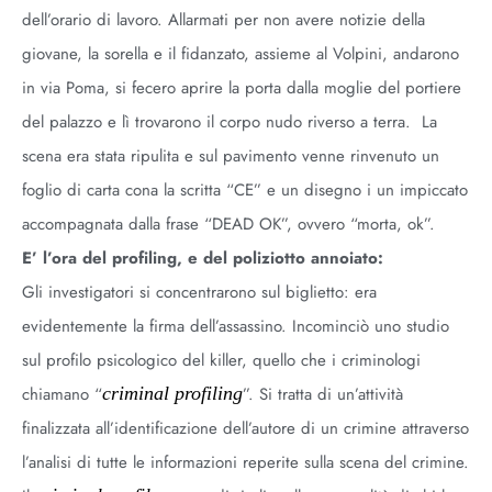
dell’orario di lavoro. Allarmati per non avere notizie della
giovane, la sorella e il fidanzato, assieme al Volpini, andarono
in via Poma, si fecero aprire la porta dalla moglie del portiere
del palazzo e lì trovarono il corpo nudo riverso a terra.
La
scena era stata ripulita e sul pavimento venne rinvenuto un
foglio di carta cona la scritta “CE” e un disegno i un impiccato
accompagnata dalla frase “DEAD OK”, ovvero “morta, ok”.
E’ l’ora del profiling, e del poliziotto annoiato:
Gli investigatori si concentrarono sul biglietto: era
evidentemente la firma dell’assassino. Incominciò uno studio
sul profilo psicologico del killer, quello che i criminologi
chiamano “
criminal profiling
”. Si tratta di un’attività
finalizzata all’identificazione dell’autore di un crimine attraverso
l’analisi di tutte le informazioni reperite sulla scena del crimine.