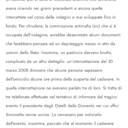
aveva ricevuto nei giorni precedenti e ancora quelle
intercettate nel corso delle indagini e mai sviluppate fino in
fondo. Per chiudere, la commissione antimafia (sic) che si è
occupata dell’indagine, avrebbe desecretato alcuni documenti
che farebbero pensare ad un depistaggio messo in atto da
uomini dello Stato. Insomma, un pasticcio davvero brutto,
complicato da un altro dettaglio: un’intercettazione del 30
marzo 2008 dimostra che alcune persone sapessero
dell’omicidio alcune ore prima della scoperta del cadavere. In
quella intercettazione ne avevano parlato tra di loro. Si tratta di
tre telefonate effettuate nel tentativo di informare del tragico
evento il presidente degli Ostelli della Gioventù nei cui uffici
Simonetta venne uccisa. Lo cercavano per notiziarlo
dell’evento, insomma, peccato che al momento il cadavere