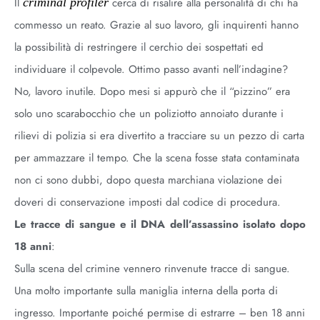
Il
criminal profiler
cerca di risalire alla personalità di chi ha
commesso un reato. Grazie al suo lavoro, gli inquirenti hanno
la possibilità di restringere il cerchio dei sospettati ed
individuare il colpevole. Ottimo passo avanti nell’indagine?
No, lavoro inutile. Dopo mesi si appurò che il “pizzino” era
solo uno scarabocchio che un poliziotto annoiato durante i
rilievi di polizia si era divertito a tracciare su un pezzo di carta
per ammazzare il tempo. Che la scena fosse stata contaminata
non ci sono dubbi, dopo questa marchiana violazione dei
doveri di conservazione imposti dal codice di procedura.
Le tracce di sangue e il DNA dell’assassino isolato dopo
18 anni
:
Sulla scena del crimine vennero rinvenute tracce di sangue.
Una molto importante sulla maniglia interna della porta di
ingresso. Importante poiché permise di estrarre – ben 18 anni