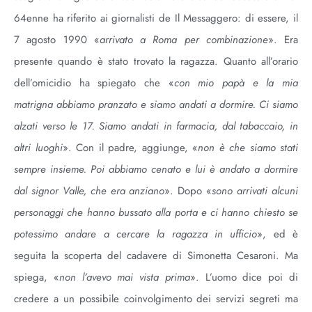
64enne ha riferito ai giornalisti de Il Messaggero: di essere, il
7 agosto 1990 «
arrivato a Roma per combinazione
». Era
presente quando è stato trovato la ragazza. Quanto all’orario
dell’omicidio ha spiegato che «
con mio papà e la mia
matrigna abbiamo pranzato e siamo andati a dormire. Ci siamo
alzati verso le 17. Siamo andati in farmacia, dal tabaccaio, in
altri luoghi
». Con il padre, aggiunge, «
non è che siamo stati
sempre insieme. Poi abbiamo cenato e lui è andato a dormire
dal signor Valle, che era anziano
». Dopo «
sono arrivati alcuni
personaggi che hanno bussato alla porta e ci hanno chiesto se
potessimo andare a cercare la ragazza in ufficio
», ed è
seguita la scoperta del cadavere di Simonetta Cesaroni. Ma
spiega, «
non l’avevo mai vista prima
». L’uomo dice poi di
credere a un possibile coinvolgimento dei servizi segreti ma