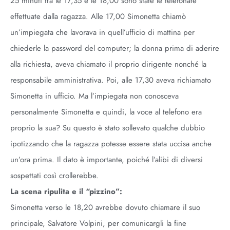
25 minuti tra le 17,35 e le 18,00 sono state le telefonate
effettuate dalla ragazza. Alle 17,00 Simonetta chiamò
un’impiegata che lavorava in quell’ufficio di mattina per
chiederle la password del computer; la donna prima di aderire
alla richiesta, aveva chiamato il proprio dirigente nonché la
responsabile amministrativa. Poi, alle 17,30 aveva richiamato
Simonetta in ufficio. Ma l’impiegata non conosceva
personalmente Simonetta e quindi, la voce al telefono era
proprio la sua? Su questo è stato sollevato qualche dubbio
ipotizzando che la ragazza potesse essere stata uccisa anche
un’ora prima. Il dato è importante, poiché l’alibi di diversi
sospettati così crollerebbe.
La scena ripulita e il “pizzino”:
Simonetta verso le 18,20 avrebbe dovuto chiamare il suo
principale, Salvatore Volpini, per comunicargli la fine