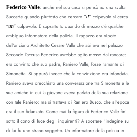
Federico Valle
: anche nel suo caso si pensò ad una svolta.
Succede quando piuttosto che cercare “
il
” colpevole si cerca
“
un
” colpevole. E soprattutto quando di mezzo c’è qualche
ambiguo informatore della polizia. Il ragazzo era nipote
dell’anziano Architetto Cesare Valle che abitava nel palazzo.
Secondo l’accusa Federico avrebbe agito mosso dal rancore:
era convinto che suo padre, Raniero Valle, fosse l’amante di
Simonetta. Si appurò invece che la convinzione era infondata.
Raniero aveva orecchiato una conversazione tra Simonetta e le
sue amiche in cui la giovane aveva parlato della sua relazione
con tale Raniero: ma si trattava di Raniero Busco, che all’epoca
era il suo fidanzato. Come mai la figura di Federico Valle finì
sotto il cono di luce degli inquirenti? A spostare l’indagine su
di lui fu uno strano soggetto. Un informatore della polizia in