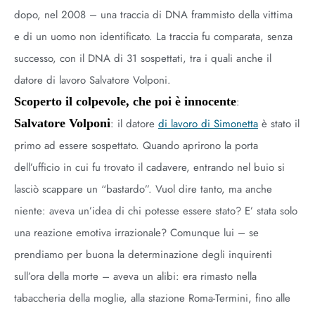
dopo, nel 2008 – una traccia di DNA frammisto della vittima
e di un uomo non identificato. La traccia fu comparata, senza
successo, con il DNA di 31 sospettati, tra i quali anche il
datore di lavoro Salvatore Volponi.
Scoperto il colpevole, che poi è innocente
:
Salvatore Volponi
: il datore
di lavoro di Simonetta
è stato il
primo ad essere sospettato. Quando aprirono la porta
dell’ufficio in cui fu trovato il cadavere, entrando nel buio si
lasciò scappare un “bastardo”. Vuol dire tanto, ma anche
niente: aveva un’idea di chi potesse essere stato? E’ stata solo
una reazione emotiva irrazionale? Comunque lui – se
prendiamo per buona la determinazione degli inquirenti
sull’ora della morte – aveva un alibi: era rimasto nella
tabaccheria della moglie, alla stazione Roma-Termini, fino alle