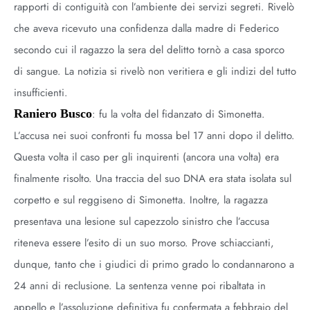
rapporti di contiguità con l’ambiente dei servizi segreti. Rivelò
che aveva ricevuto una confidenza dalla madre di Federico
secondo cui il ragazzo la sera del delitto tornò a casa sporco
di sangue. La notizia si rivelò non veritiera e gli indizi del tutto
insufficienti.
Raniero Busco
: fu la volta del fidanzato di Simonetta.
L’accusa nei suoi confronti fu mossa bel 17 anni dopo il delitto.
Questa volta il caso per gli inquirenti (ancora una volta) era
finalmente risolto. Una traccia del suo DNA era stata isolata sul
corpetto e sul reggiseno di Simonetta. Inoltre, la ragazza
presentava una lesione sul capezzolo sinistro che l’accusa
riteneva essere l’esito di un suo morso. Prove schiaccianti,
dunque, tanto che i giudici di primo grado lo condannarono a
24 anni di reclusione. La sentenza venne poi ribaltata in
appello e l’assoluzione definitiva fu confermata a febbraio del