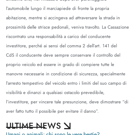
l’automobile lungo il marciapiede di fronte la propria
abitazione, mentre si accingeva ad attraversare la strada in
prossimità delle strisce pedonali, veniva travolto. La Cassazione
riscontrato una responsabilità a carico del conducente
investitore, perché ai sensi del comma 2 dell’art. 141 del
CdS il conducente deve sempre conservare il controllo del
proprio veicolo ed essere in grado di compiere tutte le
manovre necessarie in condizione di sicurezza, specialmente
l’arresto tempestivo del veicolo entro i limiti del suo campo di
visibilità e dinanzi a qualsiasi ostacolo prevedibile,
l’investitore, per vincere tale presunzione, deve dimostrare “di
aver fatto tutto il possibile per evitare il danno”.
ULTIME NEWS
Umani o animali: chi sono le vere bestie?