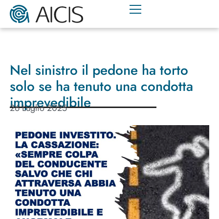
Nel sinistro il pedone ha torto
solo se ha tenuto una condotta
imprevedibile
26 Luglio 2025