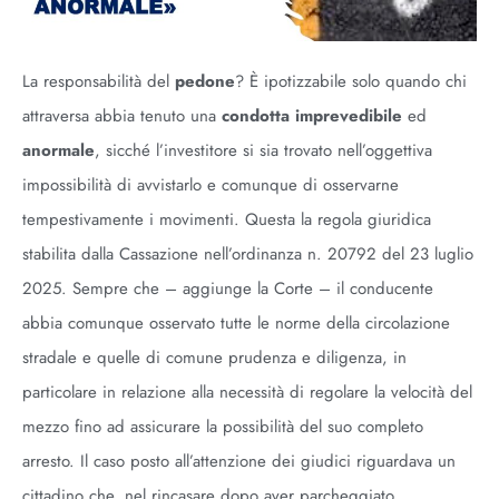
La responsabilità del
pedone
? È ipotizzabile solo quando chi
attraversa abbia tenuto una
condotta imprevedibile
ed
anormale
, sicché l’investitore si sia trovato nell’oggettiva
impossibilità di avvistarlo e comunque di osservarne
tempestivamente i movimenti. Questa la regola giuridica
stabilita dalla Cassazione nell’ordinanza n. 20792 del 23 luglio
2025. Sempre che – aggiunge la Corte – il conducente
abbia comunque osservato tutte le norme della circolazione
stradale e quelle di comune prudenza e diligenza, in
particolare in relazione alla necessità di regolare la velocità del
mezzo fino ad assicurare la possibilità del suo completo
arresto. Il caso posto all’attenzione dei giudici riguardava un
cittadino che, nel rincasare dopo aver parcheggiato