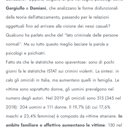
Gargiullo
e
Damiani
, che analizzano le forme disfunzionali
della teoria dell’attaccamento, passando per le relazioni
oggettuali fino ad arrivare alla visione dei nessi casuali?
Qualcuno ha parlato anche del “lato criminale delle persone
normali”. Ma su tutto questo meglio lasciare la parola a
psicologi e psichiatri.
Fatto sta che le statistiche sono spaventose: sono di pochi
giorni fa le statistiche ISTAT sui crimini violenti. La sintesi: in
calo gli omicidi in Italia, ma aumentano quelli in famiglia. Le
vittime sono soprattutto donne, gli uomini prevalgono nel
numero degli autori. Nel 2019 gli omicidi sono 315 (345 nel
2018): 204 uomini e 111 donne. Il 19,7% (di cui 17,6%
maschi e 23,4% femmine) è composto da vittime straniere.
In
ambito familiare o affettivo aumentano le vittime
: 150 nel