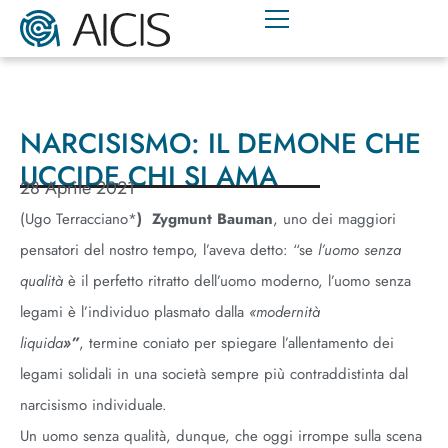
NARCISISMO: IL DEMONE CHE
UCCIDE CHI SI AMA
28 Aprile 2021
(Ugo Terracciano*
)
Zygmunt
Bauman
, uno dei maggiori
pensatori del nostro tempo, l’aveva detto: “se
l’uomo senza
qualità
è il perfetto ritratto dell’uomo moderno, l’uomo senza
legami è l’individuo plasmato dalla
«modernità
liquida
»”
, termine coniato per spiegare l’allentamento dei
legami solidali in una società sempre più contraddistinta dal
narcisismo individuale.
Un uomo senza qualità, dunque, che oggi irrompe sulla scena