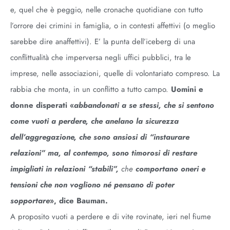
e, quel che è peggio, nelle cronache quotidiane con tutto
l’orrore dei crimini in famiglia, o in contesti affettivi (o meglio
sarebbe dire anaffettivi). E’ la punta dell’iceberg di una
conflittualità che imperversa negli uffici pubblici, tra le
imprese, nelle associazioni, quelle di volontariato compreso. La
rabbia che monta, in un conflitto a tutto campo.
Uomini e
donne disperati
«
abbandonati a se stessi, che si sentono
come vuoti a perdere, che anelano la sicurezza
dell’aggregazione, che sono ansiosi di “instaurare
relazioni” ma, al contempo, sono timorosi di restare
impigliati in relazioni “stabili”,
che
comportano oneri e
tensioni che non vogliono né pensano di poter
sopportare
»
, dice Bauman.
A proposito vuoti a perdere e di vite rovinate, ieri nel fiume