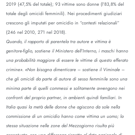
2019 (47,5% del totale); 93 vittime sono donne (l’83,8% del
totale degli omicidi femminili). Nei procedimenti giudiziari
crescono gli imputati per omicidio in “contesti relazionali”
(246 nel 2010, 271 nel 2018).
Quando, il rapporto di parentela tra autore e vittima è
genitore-figlio, sostiene il Ministero dell’Interno, i maschi hanno
una probabilità maggiore di essere le vittime di questo efferato
crimine». «Non bisogna dimenticare – sostiene il Viminale –
che gli omicidi da parte di autore di sesso femminile sono una
minima parte di quelli commessi e solitamente avvengono nei
confronti del proprio partner, in ambienti quindi familiari. In
Italia quasi la metà delle donne che agiscono da sole nella
commissione di un omicidio hanno come vittima un uomo; la
stessa situazione nelle zone del Mezzogiorno risulta più