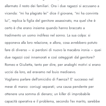
allarmato il resto dei familiari. Ora i due ragazzi si accusano a
vicenda: “mi ha plagiato lei” dice il giovane, “mi ha convinta
lui”, replica la figlia del genitore assassinato, ma quel che è
certo è che erano insieme quando hanno braccato a
tradimento un uomo indifeso nel sonno. La sua colpa: si
opponeva alla loro relazione, e allora, cosa avrebbero potuto
fare di diverso – si perdoni di nuovo la macabra ironia – quei
due ragazzi così innamorati e così osteggiati dal genitore?
Romeo e Giulietta, tanto per dire, per analoghi motivi si erano
uccisi da loro, ed eravamo nel buio medioevo.
Vogliamo parlare dell’omicidio di Faenza? E’ successo nel
mese di marzo: coniugi separati; una causa pendente per
ottenere una somma di denaro; un killer di improbabile
capacità operativa e il problema, secondo l’ex marito, sarebbe