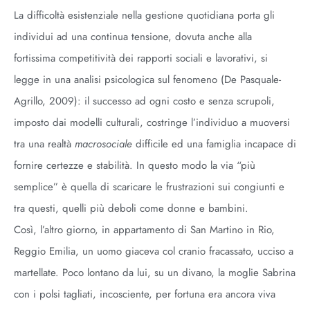
La difficoltà esistenziale nella gestione quotidiana porta gli
individui ad una continua tensione, dovuta anche alla
fortissima competitività dei rapporti sociali e lavorativi, si
legge in una analisi psicologica sul fenomeno (De Pasquale-
Agrillo, 2009): il successo ad ogni costo e senza scrupoli,
imposto dai modelli culturali, costringe l’individuo a muoversi
tra una realtà
macrosociale
difficile ed una famiglia incapace di
fornire certezze e stabilità. In questo modo la via “più
semplice” è quella di scaricare le frustrazioni sui congiunti e
tra questi, quelli più deboli come donne e bambini.
Così, l’altro giorno, in appartamento di San Martino in Rio,
Reggio Emilia, un uomo giaceva col cranio fracassato, ucciso a
martellate. Poco lontano da lui, su un divano, la moglie Sabrina
con i polsi tagliati, incosciente, per fortuna era ancora viva