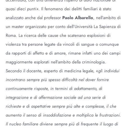
accentuata, con una differenza rispetto al dato nazionale di
quasi dieci punti»
. Il fenomeno dei delitti familiari è stato
analizzato anche dal professor
Paolo Albarello
, nell’ambito di
un master organizzato per conto dell’Università La Sapienza di
Roma. La ricerca delle cause che scatenano esplosioni di
violenza tra persone legate da vincoli di sangue o comunque
da rapporti di affetto e di amore, rimane infatti uno dei campi
maggiormente esplorati nell’ambito della criminologia.
Secondo il docente, esperto di medicina legale, «
gli individui
incontrano sempre più spesso difficoltà nel dover fornire
continuamente risposte, in termini di adattamento, di
integrazione e di affermazione sociale ad una serie di
richieste e di aspettative sempre più alte e complesse, il che
aumenta il senso di insoddisfazione e moltiplica le frustrazioni.
Il nucleo familiare diviene sempre più di frequente il luogo di