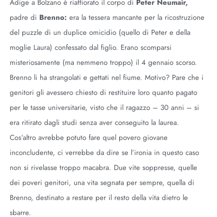
Adige a Bolzano è riaffiorato il corpo di
Peter Neumair,
padre di
Brenno:
era la tessera mancante per la ricostruzione
del puzzle di un duplice omicidio (quello di Peter e della
moglie Laura) confessato dal figlio. Erano scomparsi
misteriosamente (ma nemmeno troppo) il 4 gennaio scorso.
Brenno li ha strangolati e gettati nel fiume. Motivo? Pare che i
genitori gli avessero chiesto di restituire loro quanto pagato
per le tasse universitarie, visto che il ragazzo – 30 anni – si
era ritirato dagli studi senza aver conseguito la laurea.
Cos’altro avrebbe potuto fare quel povero giovane
inconcludente, ci verrebbe da dire se l’ironia in questo caso
non si rivelasse troppo macabra. Due vite soppresse, quelle
dei poveri genitori, una vita segnata per sempre, quella di
Brenno, destinato a restare per il resto della vita dietro le
sbarre.