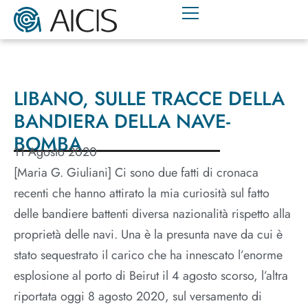
LIBANO, SULLE TRACCE DELLA
BANDIERA DELLA NAVE-
BOMBA
11 Agosto 2020
[Maria G. Giuliani] Ci sono due fatti di cronaca
recenti che hanno attirato la mia curiosità sul fatto
delle bandiere battenti diversa nazionalità rispetto alla
proprietà delle navi. Una è la presunta nave da cui è
stato sequestrato il carico che ha innescato l’enorme
esplosione al porto di Beirut il 4 agosto scorso, l’altra
riportata oggi 8 agosto 2020, sul versamento di