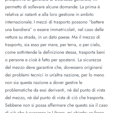
permetto di sollevare alcune domande. La prima è
relativa ai natanti e alla loro gestione in ambito
internazionale. I mezzi di trasporto possono “battere
una bandiera” o essere immatricolati, nel caso delle
vetture su strada, in un dato paese. Ma il mezzo di
trasporto, sia esso per mare, per terra, o per cielo,
come sottintende la definizione stessa, trasporta beni
o persone e cioè è fatto per spostarsi. La sicurezza
del mezzo deve garantire che, dovessero originarsi
dei problemi tecnici in un’altra nazione, per lo meno
non sia questa nazione a dover gestire le
problematiche da essi derivanti, nè dal punto di vista
del mezzo, nè dal punto di vista di ciò che trasporta.
Sebbene non si possa affermare che questo sia il caso
di ciò che è successo in Libano, mi chiedo: se fosse