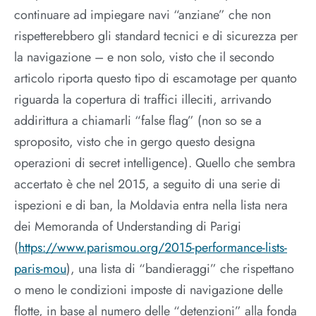
continuare ad impiegare navi “anziane” che non
rispetterebbero gli standard tecnici e di sicurezza per
la navigazione – e non solo, visto che il secondo
articolo riporta questo tipo di escamotage per quanto
riguarda la copertura di traffici illeciti, arrivando
addirittura a chiamarli “false flag” (non so se a
sproposito, visto che in gergo questo designa
operazioni di secret intelligence). Quello che sembra
accertato è che nel 2015, a seguito di una serie di
ispezioni e di ban, la Moldavia entra nella lista nera
dei Memoranda of Understanding di Parigi
(
https://www.parismou.org/2015-performance-lists-
paris-mou
), una lista di “bandieraggi” che rispettano
o meno le condizioni imposte di navigazione delle
flotte, in base al numero delle “detenzioni” alla fonda