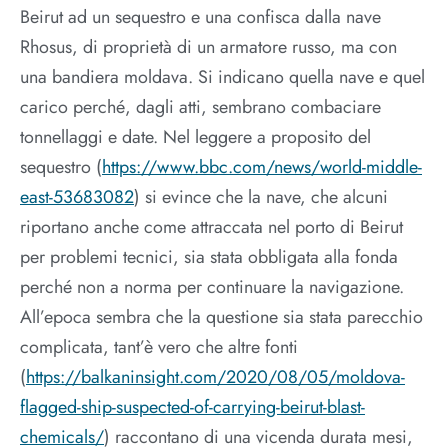
Beirut ad un sequestro e una confisca dalla nave
Rhosus, di proprietà di un armatore russo, ma con
una bandiera moldava. Si indicano quella nave e quel
carico perché, dagli atti, sembrano combaciare
tonnellaggi e date. Nel leggere a proposito del
sequestro (
https://www.bbc.com/news/world-middle-
east-53683082
) si evince che la nave, che alcuni
riportano anche come attraccata nel porto di Beirut
per problemi tecnici, sia stata obbligata alla fonda
perché non a norma per continuare la navigazione.
All’epoca sembra che la questione sia stata parecchio
complicata, tant’è vero che altre fonti
(
https://balkaninsight.com/2020/08/05/moldova-
flagged-ship-suspected-of-carrying-beirut-blast-
chemicals/
) raccontano di una vicenda durata mesi,