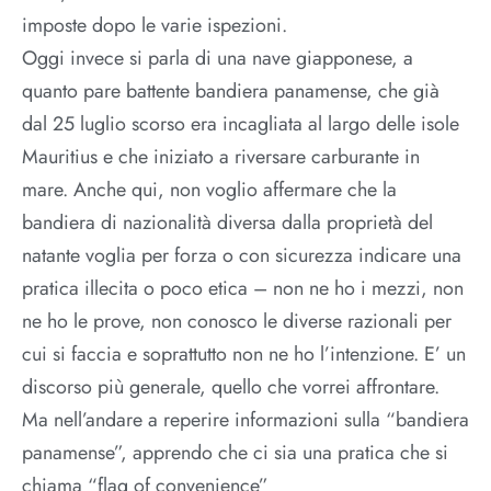
imposte dopo le varie ispezioni.
Oggi invece si parla di una nave giapponese, a
quanto pare battente bandiera panamense, che già
dal 25 luglio scorso era incagliata al largo delle isole
Mauritius e che iniziato a riversare carburante in
mare. Anche qui, non voglio affermare che la
bandiera di nazionalità diversa dalla proprietà del
natante voglia per forza o con sicurezza indicare una
pratica illecita o poco etica – non ne ho i mezzi, non
ne ho le prove, non conosco le diverse razionali per
cui si faccia e soprattutto non ne ho l’intenzione. E’ un
discorso più generale, quello che vorrei affrontare.
Ma nell’andare a reperire informazioni sulla “bandiera
panamense”, apprendo che ci sia una pratica che si
chiama “flag of convenience”