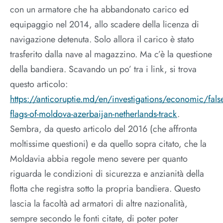
con un armatore che ha abbandonato carico ed
equipaggio nel 2014, allo scadere della licenza di
navigazione detenuta. Solo allora il carico è stato
trasferito dalla nave al magazzino. Ma c’è la questione
della bandiera. Scavando un po’ tra i link, si trova
questo articolo:
https://anticoruptie.md/en/investigations/economic/fals
flags-of-moldova-azerbaijan-netherlands-track
.
Sembra, da questo articolo del 2016 (che affronta
moltissime questioni) e da quello sopra citato, che la
Moldavia abbia regole meno severe per quanto
riguarda le condizioni di sicurezza e anzianità della
flotta che registra sotto la propria bandiera. Questo
lascia la facoltà ad armatori di altre nazionalità,
sempre secondo le fonti citate, di poter poter