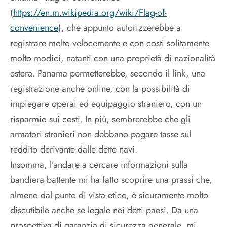
(
https://en.m.wikipedia.org/wiki/Flag-of-
convenience
), che appunto autorizzerebbe a
registrare molto velocemente e con costi solitamente
molto modici, natanti con una proprietà di nazionalità
estera. Panama permetterebbe, secondo il link, una
registrazione anche online, con la possibilità di
impiegare operai ed equipaggio straniero, con un
risparmio sui costi. In più, sembrerebbe che gli
armatori stranieri non debbano pagare tasse sul
reddito derivante dalle dette navi.
Insomma, l’andare a cercare informazioni sulla
bandiera battente mi ha fatto scoprire una prassi che,
almeno dal punto di vista etico, è sicuramente molto
discutibile anche se legale nei detti paesi. Da una
prospettiva di garanzia di sicurezza generale, mi