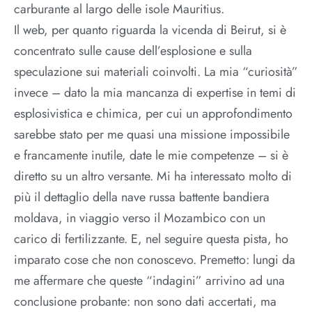
carburante al largo delle isole Mauritius.
Il web, per quanto riguarda la vicenda di Beirut, si è
concentrato sulle cause dell’esplosione e sulla
speculazione sui materiali coinvolti. La mia “curiosità”
invece – dato la mia mancanza di expertise in temi di
esplosivistica e chimica, per cui un approfondimento
sarebbe stato per me quasi una missione impossibile
e francamente inutile, date le mie competenze – si è
diretto su un altro versante. Mi ha interessato molto di
più il dettaglio della nave russa battente bandiera
moldava, in viaggio verso il Mozambico con un
carico di fertilizzante. E, nel seguire questa pista, ho
imparato cose che non conoscevo. Premetto: lungi da
me affermare che queste “indagini” arrivino ad una
conclusione probante: non sono dati accertati, ma