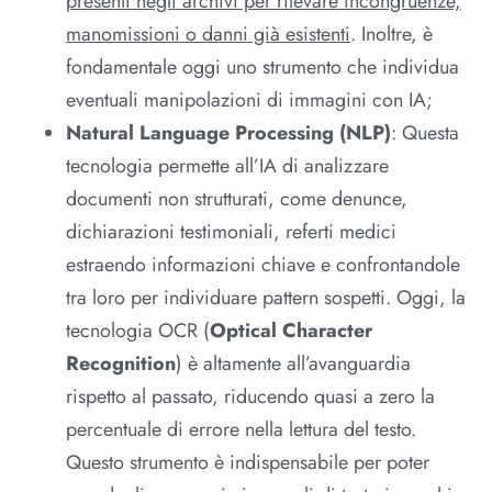
presenti negli archivi per rilevare incongruenze,
manomissioni o danni già esistenti
. Inoltre, è
fondamentale oggi uno strumento che individua
eventuali manipolazioni di immagini con IA;
Natural Language Processing (NLP)
: Questa
tecnologia permette all’IA di analizzare
documenti non strutturati, come denunce,
dichiarazioni testimoniali, referti medici
estraendo informazioni chiave e confrontandole
tra loro per individuare pattern sospetti. Oggi, la
tecnologia OCR (
Optical Character
Recognition
) è altamente all’avanguardia
rispetto al passato, riducendo quasi a zero la
percentuale di errore nella lettura del testo.
Questo strumento è indispensabile per poter