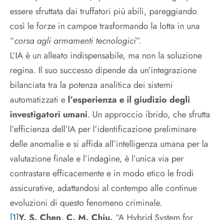
essere sfruttata dai truffatori più abili, pareggiando
così le forze in campoe trasformando la lotta in una
“
corsa agli armamenti tecnologici
”.
L’IA è un alleato indispensabile, ma non la soluzione
regina. Il suo successo dipende da un’integrazione
bilanciata tra la potenza analitica dei sistemi
automatizzati e
l’esperienza e il giudizio degli
investigatori umani
. Un approccio ibrido, che sfrutta
l’efficienza dell’IA per l’identificazione preliminare
delle anomalie e si affida all’intelligenza umana per la
valutazione finale e l’indagine, è l’unica via per
contrastare efficacemente e in modo etico le frodi
assicurative, adattandosi al contempo alle continue
evoluzioni di questo fenomeno criminale.
[1]
Y. S. Chen, C. M. Chiu.
“A Hybrid System for