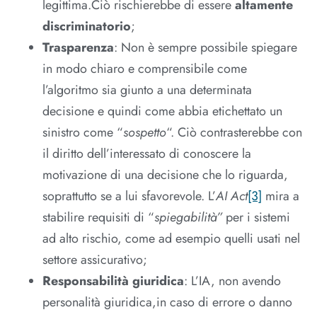
legittima.Ciò rischierebbe di essere
altamente
discriminatorio
;
Trasparenza
: Non è sempre possibile spiegare
in modo chiaro e comprensibile come
l’algoritmo sia giunto a una determinata
decisione e quindi come abbia etichettato un
sinistro come “
sospetto
“. Ciò contrasterebbe con
il diritto dell’interessato di conoscere la
motivazione di una decisione che lo riguarda,
soprattutto se a lui sfavorevole. L’
AI Act
[3]
mira a
stabilire requisiti di “
spiegabilità”
per i sistemi
ad alto rischio, come ad esempio quelli usati nel
settore assicurativo;
Responsabilità giuridica
: L’IA, non avendo
personalità giuridica,in caso di errore o danno