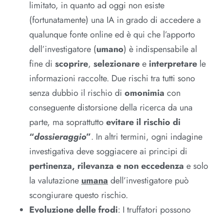
limitato, in quanto ad oggi non esiste
(fortunatamente) una IA in grado di accedere a
qualunque fonte online ed è qui che l’apporto
dell’investigatore (
umano
) è indispensabile al
fine di
scoprire
,
selezionare
e
interpretare
le
informazioni raccolte. Due rischi tra tutti sono
senza dubbio il rischio di
omonimia
con
conseguente distorsione della ricerca da una
parte, ma soprattutto
evitare il rischio di
“
dossieraggio
”
. In altri termini, ogni indagine
investigativa deve soggiacere ai principi di
pertinenza, rilevanza e non eccedenza
e solo
la valutazione
umana
dell’investigatore può
scongiurare questo rischio.
Evoluzione delle frodi
: I truffatori possono