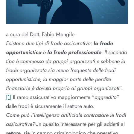
a cura del Dott. Fabio Mongile
Esistono due tipi di frode assicurativa:
la frode
opportunistica
e
la frode professionale
. Il secondo
tipo è commesso da gruppi organizzati e sebbene la
frode organizzata sia meno frequente delle frodi
opportunistiche, la maggior parte delle perdite
finanziarie è dovuta proprio ai gruppi organizzati
”.
[1]
Il ramo assicurativo maggiormente “
aggredito
”
dalle frodi è sicuramente il settore auto.
Come può l’intelligenza artificiale contrastare le frodi
assicurative?
Un quesito interessante per gli addetti al
settore, sia in campo criminologico che operativo.