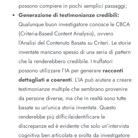
possono compiere in pochi semplici passaggi;
Generazione di testimonianze credibili:
Qualunque buon investigatore conosce le CBCA
(Criteria-Based Content Analysis), ovvero
l’Analisi del Contenuto Basata su Criteri. Le storie
inventate mancano spesso di una seria di pattern
che la renderebbero credibile. I truffatori
possono utilizzare l’IA per generare
racconti
dettagliati e coerenti
. L’IA può aiutare a creare
testimonianze multiple che sembrano provenire
da persone diverse, ma che in realtà sono tutte
basate su un’unica storia inventata. Questo
renderebbe più difficileidentificare le
discrepanze ed è evidente che solo un’intervista
cognitiva ben articolata e svolta da investigatore