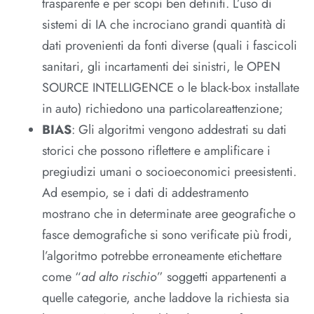
trasparente e per scopi ben definiti. L’uso di
sistemi di IA che incrociano grandi quantità di
dati provenienti da fonti diverse (quali i fascicoli
sanitari, gli incartamenti dei sinistri, le OPEN
SOURCE INTELLIGENCE o le black-box installate
in auto) richiedono una particolareattenzione;
BIAS
: Gli algoritmi vengono addestrati su dati
storici che possono riflettere e amplificare i
pregiudizi umani o socioeconomici preesistenti.
Ad esempio, se i dati di addestramento
mostrano che in determinate aree geografiche o
fasce demografiche si sono verificate più frodi,
l’algoritmo potrebbe erroneamente etichettare
come “
ad alto rischio
” soggetti appartenenti a
quelle categorie, anche laddove la richiesta sia