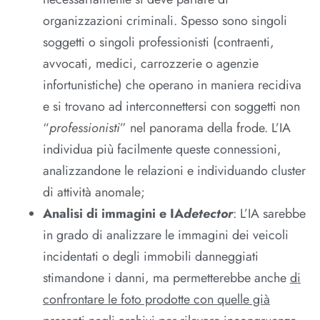
organizzazioni criminali. Spesso sono singoli
soggetti o singoli professionisti (contraenti,
avvocati, medici, carrozzerie o agenzie
infortunistiche) che operano in maniera recidiva
e si trovano ad interconnettersi con soggetti non
“
professionisti
” nel panorama della frode. L’IA
individua più facilmente queste connessioni,
analizzandone le relazioni e individuando cluster
di attività anomale;
Analisi di immagini e IA
detector
: L’IA sarebbe
in grado di analizzare le immagini dei veicoli
incidentati o degli immobili danneggiati
stimandone i danni, ma permetterebbe anche
di
confrontare le foto prodotte con quelle già