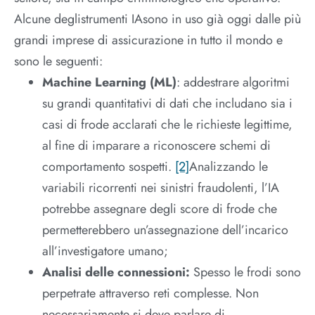
Alcune deglistrumenti IAsono in uso già oggi dalle più
grandi imprese di assicurazione in tutto il mondo e
sono le seguenti:
Machine Learning (ML)
: addestrare algoritmi
su grandi quantitativi di dati che includano sia i
casi di frode acclarati che le richieste legittime,
al fine di imparare a riconoscere schemi di
comportamento sospetti.
[2]
Analizzando le
variabili ricorrenti nei sinistri fraudolenti, l’IA
potrebbe assegnare degli score di frode che
permetterebbero un’assegnazione dell’incarico
all’investigatore umano;
Analisi delle connessioni:
Spesso le frodi sono
perpetrate attraverso reti complesse. Non
necessariamente si deve parlare di