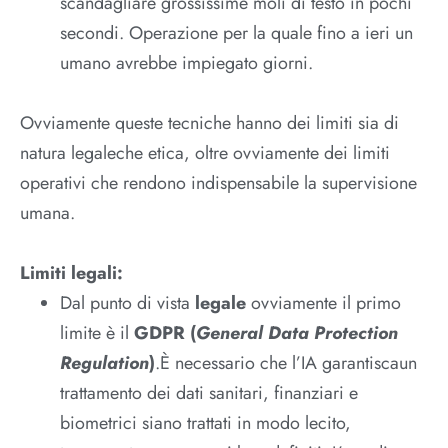
scandagliare grossissime moli di testo in pochi
secondi. Operazione per la quale fino a ieri un
umano avrebbe impiegato giorni.
Ovviamente queste tecniche hanno dei limiti sia di
natura legaleche etica, oltre ovviamente dei limiti
operativi che rendono indispensabile la supervisione
umana.
Limiti legali:
Dal punto di vista
legale
ovviamente il primo
limite è il
GDPR (
General Data Protection
Regulation
)
.È necessario che l’IA garantiscaun
trattamento dei dati sanitari, finanziari e
biometrici siano trattati in modo lecito,