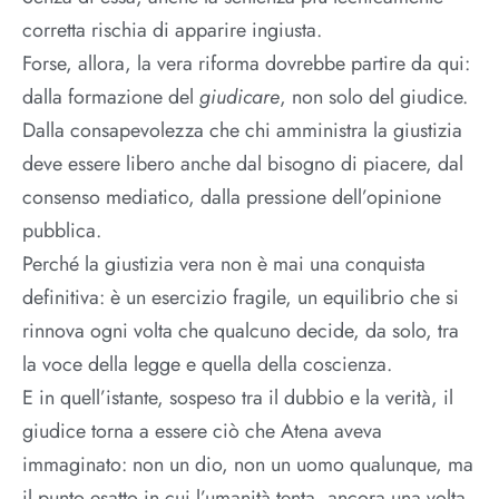
corretta rischia di apparire ingiusta.
Forse, allora, la vera riforma dovrebbe partire da qui:
dalla formazione del
giudicare
, non solo del giudice.
Dalla consapevolezza che chi amministra la giustizia
deve essere libero anche dal bisogno di piacere, dal
consenso mediatico, dalla pressione dell’opinione
pubblica.
Perché la giustizia vera non è mai una conquista
definitiva: è un esercizio fragile, un equilibrio che si
rinnova ogni volta che qualcuno decide, da solo, tra
la voce della legge e quella della coscienza.
E in quell’istante, sospeso tra il dubbio e la verità, il
giudice torna a essere ciò che Atena aveva
immaginato: non un dio, non un uomo qualunque, ma
il punto esatto in cui l’umanità tenta, ancora una volta,