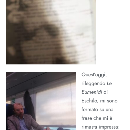
Quest’oggi,
rileggendo
Le
Eumenidi
di
Eschilo, mi sono
fermato su una
frase che mi è
rimasta impressa: