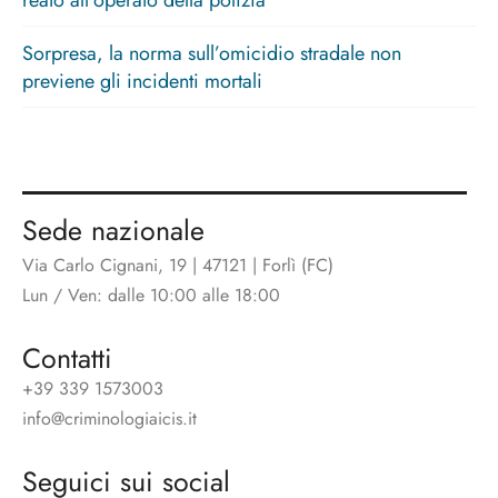
reato all’operato della polizia
Sorpresa, la norma sull’omicidio stradale non
previene gli incidenti mortali
Sede nazionale
Via Carlo Cignani, 19 | 47121 | Forlì (FC)
Lun / Ven: dalle 10:00 alle 18:00
Contatti
+39 339 1573003
info@criminologiaicis.it
Seguici sui social