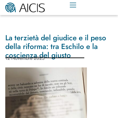
La terzietà del giudice e il peso
della riforma: tra Eschilo e la
coscienza del giusto
12 Novembre 2025