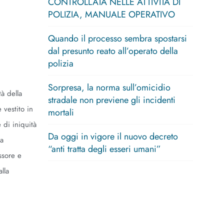
CONTROLLATA NELLE ATTIVITÀ DI
POLIZIA, MANUALE OPERATIVO
Quando il processo sembra spostarsi
dal presunto reato all’operato della
polizia
Sorpresa, la norma sull’omicidio
à della
stradale non previene gli incidenti
 vestito in
mortali
 di iniquità
Da oggi in vigore il nuovo decreto
va
“anti tratta degli esseri umani”
ssore e
lla