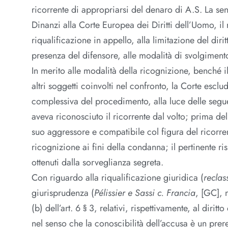
ricorrente di appropriarsi del denaro di A.S. La sen
Dinanzi alla Corte Europea dei Diritti dell’Uomo, il
riqualificazione in appello, alla limitazione del diritt
presenza del difensore, alle modalità di svolgiment
In merito alle modalità della ricognizione, benché il
altri soggetti coinvolti nel confronto, la Corte esclu
complessiva del procedimento, alla luce delle seguen
aveva riconosciuto il ricorrente dal volto; prima del
suo aggressore e compatibile col figura del ricorre
ricognizione ai fini della condanna; il pertinente ri
ottenuti dalla sorveglianza segreta.
Con riguardo alla riqualificazione giuridica (
reclas
giurisprudenza (
Pélissier e Sassi c. Francia
, [GC],
(b) dell’art. 6 § 3, relativi, rispettivamente, al dirit
nel senso che la conoscibilità dell’accusa è un prer