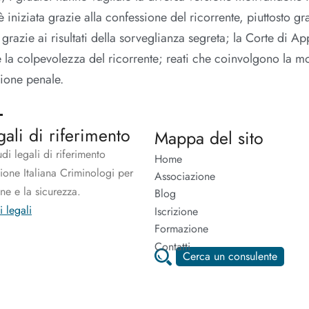
 iniziata grazie alla confessione del ricorrente, piuttosto gra
grazie ai risultati della sorveglianza segreta; la Corte di A
e la colpevolezza del ricorrente; reati che coinvolgono la mo
zione penale.
gali di riferimento
Mappa del sito
udi legali di riferimento
Home
zione Italiana Criminologi per
Associazione
one e la sicurezza.
Blog
i legali
Iscrizione
Formazione
Contatti
Cerca un consulente