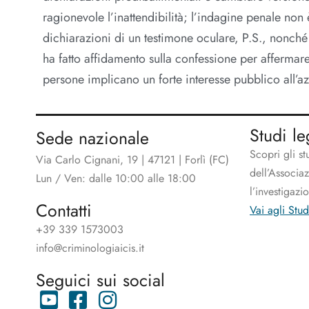
ragionevole l’inattendibilità; l’indagine penale non è
dichiarazioni di un testimone oculare, P.S., nonché 
ha fatto affidamento sulla confessione per affermar
persone implicano un forte interesse pubblico all’a
Studi le
Sede nazionale
Scopri gli st
Via Carlo Cignani, 19 | 47121 | Forlì (FC)
dell’Associa
Lun / Ven: dalle 10:00 alle 18:00
l’investigazi
Contatti
Vai agli Stud
+39 339 1573003
info@criminologiaicis.it
Seguici sui social