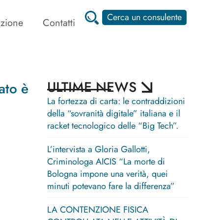
Cerca un consulente
zione
Contatti
ULTIME NEWS
ato è
La fortezza di carta: le contraddizioni
della “sovranità digitale” italiana e il
racket tecnologico delle “Big Tech”.
L’intervista a Gloria Gallotti,
Criminologa AICIS “La morte di
Bologna impone una verità, quei
minuti potevano fare la differenza”
LA CONTENZIONE FISICA