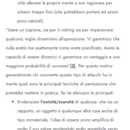
utile allenare la propria mente a non ragionare per
schemi troppo fissi (che potrebbero portare ad azioni
poco naturali).
“Usare un copione, sia per il vishing sia per impersonare
qualcuno, toglie dinamismo all’operazione. Vi garantisco che
nulla andrà mai esattamente come avete pianificato. Avere la
capacità di essere dinamici vi garantisce un vantaggio e una
maggiore probabilità di successo”
[5]
. Per questo motivo
generalmente chi commette questo tipo di attacchi ha in
mente quali sono le principali tecniche di persuasione che
potrebbe mettere in pratica. Se ne elencano le principali:
Evidenziare
l’unicità/scarsità
di qualcosa: che sia un
rapporto, un oggetto o qualunque altra cosa anche di
tipo immateriale, l’idea di essere unico amplifica di
molto il suo valore rendendolo molto appetibile verso