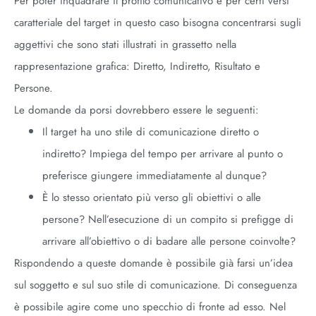
Per poter inquadrare il profilo comunicativo e per certi versi
caratteriale del target in questo caso bisogna concentrarsi sugli
aggettivi che sono stati illustrati in grassetto nella
rappresentazione grafica: Diretto, Indiretto, Risultato e
Persone.
Le domande da porsi dovrebbero essere le seguenti:
Il target ha uno stile di comunicazione diretto o
indiretto? Impiega del tempo per arrivare al punto o
preferisce giungere immediatamente al dunque?
È lo stesso orientato più verso gli obiettivi o alle
persone? Nell’esecuzione di un compito si prefigge di
arrivare all’obiettivo o di badare alle persone coinvolte?
Rispondendo a queste domande è possibile già farsi un’idea
sul soggetto e sul suo stile di comunicazione. Di conseguenza
è possibile agire come uno specchio di fronte ad esso. Nel