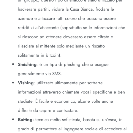
un gruppo, questo tipo di attacco è stato utilizzato per
hackerare partiti, violare la Casa Bianca, frodare le
aziende e attaccare tutti coloro che possono essere
redditizi all’attaccante (soprattutto se le informazioni che
si riescono ad ottenere dovessero essere cifrate e
rilasciate al mittente solo mediante un riscatto
solitamente in bitcoin).
Smishing
: è un tipo di phishing che si esegue
generalmente via SMS.
Vishing
: utilizzato ultimamente per sottrarre
informazioni attraverso chiamate vocali specifiche e ben
studiate. È facile e economico, alcune volte anche
difficile da capire e contrastare.
Baiting:
tecnica molto sofisticata, basata su un’esca, in
grado di permettere all’ingegnere sociale di accedere al