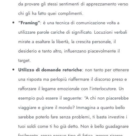
da provare gli stessi sentimenti di apprezzamento verso
chi gli ha fatto quei complimenti.
“Framing”
: è una tecnica di comunicazione volta a
utilizzare parole cariche di significato. Locuzioni verbali
mirate a esaltare la libertà, la crescita personale, il
desiderio e tanto altro, influenzano piacevolmente il
target.
Utilizzo di domande retoriche
: non tanto per ottenere
una risposta ma perlopiù riaffermare il discorso preso e
rafforzare il legame emozionale con l’interlocutore. Un
esempio può essere il seguente: “A chi non piacerebbe
viaggiare e girare il mondo? Immagina a quanto bello
sarebbe poterlo fare senza problemi, ti basta investire i
tuoi soldi come ti ho già detto. Non è bello guadagnare
facilmente, senza nessun tipo di fatica, grosse risorse