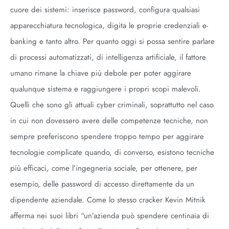
cuore dei sistemi: inserisce password, configura qualsiasi
apparecchiatura tecnologica, digita le proprie credenziali e-
banking e tanto altro. Per quanto oggi si possa sentire parlare
di processi automatizzati, di intelligenza artificiale, il fattore
umano rimane la chiave più debole per poter aggirare
qualunque sistema e raggiungere i propri scopi malevoli.
Quelli che sono gli attuali cyber criminali, soprattutto nel caso
in cui non dovessero avere delle competenze tecniche, non
sempre preferiscono spendere troppo tempo per aggirare
tecnologie complicate quando, di converso, esistono tecniche
più efficaci, come l’ingegneria sociale, per ottenere, per
esempio, delle password di accesso direttamente da un
dipendente aziendale. Come lo stesso cracker Kevin Mitnik
afferma nei suoi libri “un’azienda può spendere centinaia di