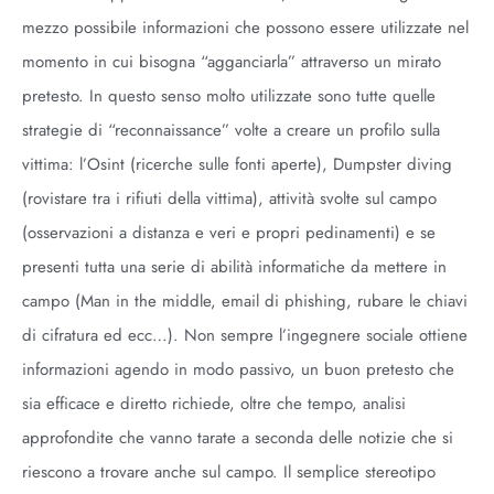
mezzo possibile informazioni che possono essere utilizzate nel
momento in cui bisogna “agganciarla” attraverso un mirato
pretesto. In questo senso molto utilizzate sono tutte quelle
strategie di “reconnaissance” volte a creare un profilo sulla
vittima: l’Osint (ricerche sulle fonti aperte), Dumpster diving
(rovistare tra i rifiuti della vittima), attività svolte sul campo
(osservazioni a distanza e veri e propri pedinamenti) e se
presenti tutta una serie di abilità informatiche da mettere in
campo (Man in the middle, email di phishing, rubare le chiavi
di cifratura ed ecc…). Non sempre l’ingegnere sociale ottiene
informazioni agendo in modo passivo, un buon pretesto che
sia efficace e diretto richiede, oltre che tempo, analisi
approfondite che vanno tarate a seconda delle notizie che si
riescono a trovare anche sul campo. Il semplice stereotipo