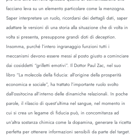
facciano leva su un elemento particolare come la menzogna.
Saper interpretare un ruolo, ricordarsi dei dettagli dati, saper
adattare le versioni di una storia alla situazione che di volta in
volta si presenta, presuppone grandi doti di
deception
.
Insomma, purché l’intero ingranaggio funzioni tutti i
meccanismi devono essere messi al posto giusto a cominciare
dai cosiddetti “grilletti emotivi”. Il Dottor Paul Zac, nel suo
libro “La molecola della fiducia: all’origine della prosperità
economica e sociale”, ha trattato l’importante ruolo svolto
dall’ossitocina all’interno delle dinamiche relazionali. In poche
parole, il rilascio di quest’ultima nel sangue, nel momento in
cui si crea un legame di fiducia può, in concomitanza ad
un’altra sostanza chimica come la dopamina, generare la ricetta
perfetta per ottenere informazioni sensibili da parte del target.