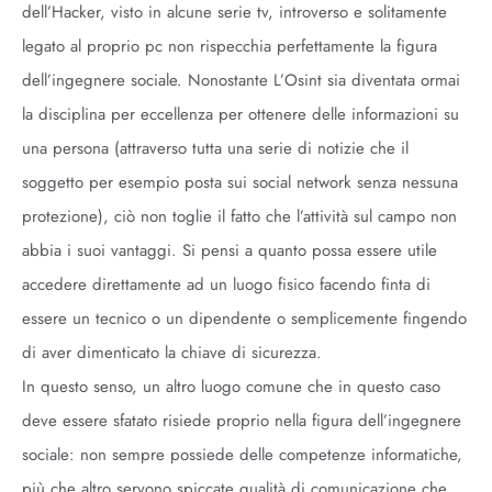
dell’Hacker, visto in alcune serie tv, introverso e solitamente
legato al proprio pc non rispecchia perfettamente la figura
dell’ingegnere sociale. Nonostante L’Osint sia diventata ormai
la disciplina per eccellenza per ottenere delle informazioni su
una persona (attraverso tutta una serie di notizie che il
soggetto per esempio posta sui social network senza nessuna
protezione), ciò non toglie il fatto che l’attività sul campo non
abbia i suoi vantaggi. Si pensi a quanto possa essere utile
accedere direttamente ad un luogo fisico facendo finta di
essere un tecnico o un dipendente o semplicemente fingendo
di aver dimenticato la chiave di sicurezza.
In questo senso, un altro luogo comune che in questo caso
deve essere sfatato risiede proprio nella figura dell’ingegnere
sociale: non sempre possiede delle competenze informatiche,
più che altro servono spiccate qualità di comunicazione che