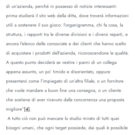
di un’azienda, perché in possesso di notizie interessanti:
prima studierà il sito web della ditta, dove troverà informazioni
utili a sostenere il suo gioco: l’organigramma, chi fa cosa, la
struttura, i rapporti tra le diverse divisioni e i diversi reparti, e
ancora l’elenco delle consociate e dei clienti che hanno scelto
di acquistare i prodotti dell’azienda, riconoscendone la qualità.
A questo punto deciderà se vestire i panni di un collega
appena assunto, un po’ timido e disorientato, oppure
presentarsi come l’impiegato di un’altra filiale, o un fornitore
che vuole mandare a buon fine una consegna, o un cliente
che sostiene di aver ricevuto dalla concorrenza una proposta
migliore”
[4]
.
A tutto ciò non può mancare lo studio mirato di tutti quei
bisogni umani, che ogni target possiede, dai quali è possibile