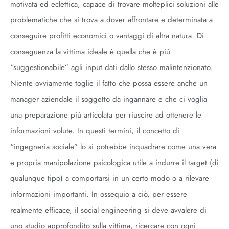
motivata ed eclettica, capace di trovare molteplici soluzioni alle
problematiche che si trova a dover affrontare e determinata a
conseguire profitti economici o vantaggi di altra natura. Di
conseguenza la vittima ideale è quella che è più
“suggestionabile” agli input dati dallo stesso malintenzionato.
Niente ovviamente toglie il fatto che possa essere anche un
manager aziendale il soggetto da ingannare e che ci voglia
una preparazione più articolata per riuscire ad ottenere le
informazioni volute. In questi termini, il concetto di
“ingegneria sociale” lo si potrebbe inquadrare come una vera
e propria manipolazione psicologica utile a indurre il target (di
qualunque tipo) a comportarsi in un certo modo o a rilevare
informazioni importanti. In ossequio a ciò, per essere
realmente efficace, il social engineering si deve avvalere di
uno studio approfondito sulla vittima, ricercare con ogni