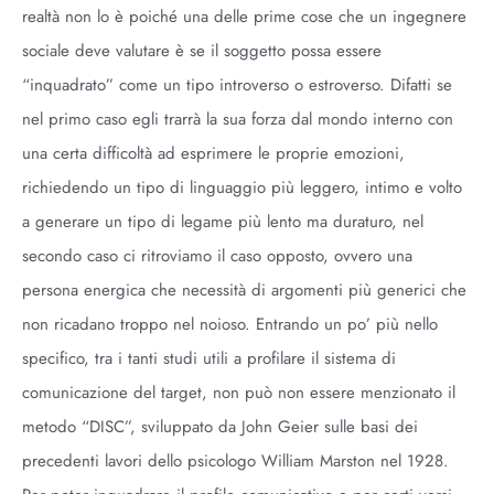
realtà non lo è poiché una delle prime cose che un ingegnere
sociale deve valutare è se il soggetto possa essere
“inquadrato” come un tipo introverso o estroverso. Difatti se
nel primo caso egli trarrà la sua forza dal mondo interno con
una certa difficoltà ad esprimere le proprie emozioni,
richiedendo un tipo di linguaggio più leggero, intimo e volto
a generare un tipo di legame più lento ma duraturo, nel
secondo caso ci ritroviamo il caso opposto, ovvero una
persona energica che necessità di argomenti più generici che
non ricadano troppo nel noioso. Entrando un po’ più nello
specifico, tra i tanti studi utili a profilare il sistema di
comunicazione del target, non può non essere menzionato il
metodo “DISC”, sviluppato da John Geier sulle basi dei
precedenti lavori dello psicologo William Marston nel 1928.