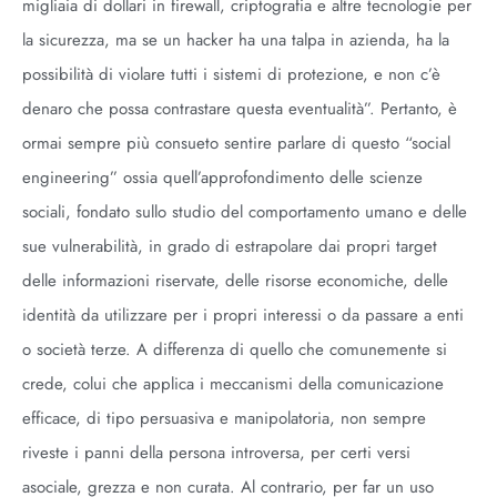
migliaia di dollari in firewall, criptografia e altre tecnologie per
la sicurezza, ma se un hacker ha una talpa in azienda, ha la
possibilità di violare tutti i sistemi di protezione, e non c’è
denaro che possa contrastare questa eventualità”. Pertanto, è
ormai sempre più consueto sentire parlare di questo “social
engineering” ossia quell’approfondimento delle scienze
sociali, fondato sullo studio del comportamento umano e delle
sue vulnerabilità, in grado di estrapolare dai propri target
delle informazioni riservate, delle risorse economiche, delle
identità da utilizzare per i propri interessi o da passare a enti
o società terze. A differenza di quello che comunemente si
crede, colui che applica i meccanismi della comunicazione
efficace, di tipo persuasiva e manipolatoria, non sempre
riveste i panni della persona introversa, per certi versi
asociale, grezza e non curata. Al contrario, per far un uso