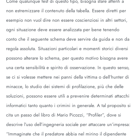
Come qualunque test di questo tipo, bisogna stare attenti a
non estremizzare il contenuto della tabella. Essere diretti per
esempio non vuol dire non essere coscienziosi in altri settori,
ogni situazione deve essere analizzata per bene tenendo
conto che il seguente schema deve servire da guida e non da
regola assoluta. Situazioni particolari e momenti storici diversi
possono alterare lo schema, per questo motivo bisogna avere
una certa sensibilità e spirito di osservazione. In questo senso,
se ci si volesse mettere nei panni della vittima o dell’hunter di
minacce, lo studio dei sistemi di profilazione, più che delle
soluzioni, possono essere utili a prevenire determinati attacchi
informatici tanto quanto i crimini in generale. A tal proposito si
cita un passo del libro di Mario Picozzi, “Profiler”, dove si
descrive l’uso dell’ingegneria sociale per attaccare un’impresa:
“Immaginate che il predatore abbia nel mirino il dipendente