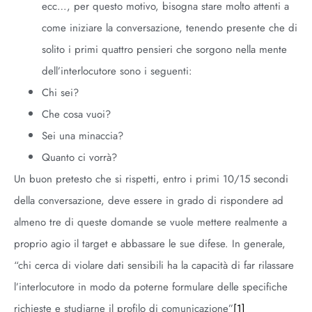
ecc…, per questo motivo, bisogna stare molto attenti a
come iniziare la conversazione, tenendo presente che di
solito i primi quattro pensieri che sorgono nella mente
dell’interlocutore sono i seguenti:
Chi sei?
Che cosa vuoi?
Sei una minaccia?
Quanto ci vorrà?
Un buon pretesto che si rispetti, entro i primi 10/15 secondi
della conversazione, deve essere in grado di rispondere ad
almeno tre di queste domande se vuole mettere realmente a
proprio agio il target e abbassare le sue difese. In generale,
“chi cerca di violare dati sensibili ha la capacità di far rilassare
l’interlocutore in modo da poterne formulare delle specifiche
richieste e studiarne il profilo di comunicazione”
[1]