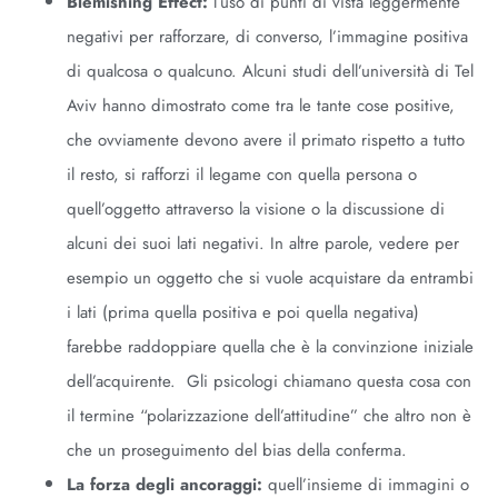
Blemishing Effect:
l’uso di punti di vista leggermente
negativi per rafforzare, di converso, l’immagine positiva
di qualcosa o qualcuno. Alcuni studi dell’università di Tel
Aviv hanno dimostrato come tra le tante cose positive,
che ovviamente devono avere il primato rispetto a tutto
il resto, si rafforzi il legame con quella persona o
quell’oggetto attraverso la visione o la discussione di
alcuni dei suoi lati negativi. In altre parole, vedere per
esempio un oggetto che si vuole acquistare da entrambi
i lati (prima quella positiva e poi quella negativa)
farebbe raddoppiare quella che è la convinzione iniziale
dell’acquirente. Gli psicologi chiamano questa cosa con
il termine “polarizzazione dell’attitudine” che altro non è
che un proseguimento del bias della conferma.
La forza degli ancoraggi:
quell’insieme di immagini o