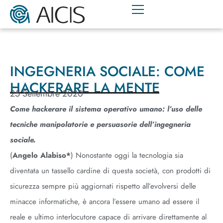
INGEGNERIA SOCIALE: COME
HACKERARE LA MENTE
25 Settembre 2020
Come hackerare il sistema operativo umano: l’uso delle
tecniche manipolatorie e persuasorie dell’ingegneria
sociale.
(
Angelo Alabiso*
) Nonostante oggi la tecnologia sia
diventata un tassello cardine di questa società, con prodotti di
sicurezza sempre più aggiornati rispetto all’evolversi delle
minacce informatiche, è ancora l’essere umano ad essere il
reale e ultimo interlocutore capace di arrivare direttamente al