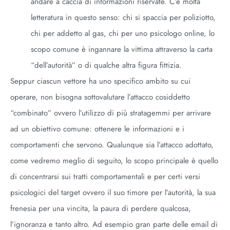
andare a caccia di informazioni riservate. C’è molta
letteratura in questo senso: chi si spaccia per poliziotto,
chi per addetto al gas, chi per uno psicologo online, lo
scopo comune è ingannare la vittima attraverso la carta
“dell’autorità” o di qualche altra figura fittizia.
Seppur ciascun vettore ha uno specifico ambito su cui
operare, non bisogna sottovalutare l’attacco cosiddetto
“combinato” ovvero l’utilizzo di più stratagemmi per arrivare
ad un obiettivo comune: ottenere le informazioni e i
comportamenti che servono. Qualunque sia l’attacco adottato,
come vedremo meglio di seguito, lo scopo principale è quello
di concentrarsi sui tratti comportamentali e per certi versi
psicologici del target ovvero il suo timore per l’autorità, la sua
frenesia per una vincita, la paura di perdere qualcosa,
l’ignoranza e tanto altro. Ad esempio gran parte delle email di