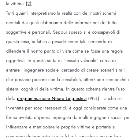
la vittima”
[2]
.
Tutti quanti interpretiamo la realtà con dei nostri schemi
mentali dai quali elaboriamo delle informazioni del tutto
soggettive e personali. Seppur spesso si è consapevoli di
questa cosa, si fatica a pesarle come tali, cercando di
difendere il nostro punto di vista come se fosse una regola
oggettiva. In questa sorta di “tessuto valoriale” cerca di
entrare l’ingegnere sociale, cercando di creare scenari simili
che possano giocare con la sensibilità, attenzione sennonché i
sistemi cognitivi della vittima. In questo schema rientra l’uso
della
programmazione Neuro Linguistica
(PNL): “anche se
inventata per scopi terapeutici, è oggi considerata come una
forma evoluta d’ipnosi impiegata da molti ingegneri sociali per
influenzare e manipolare le proprie vittime e portarle a
compiere determinate azioni (che li agevoleranno nei loro