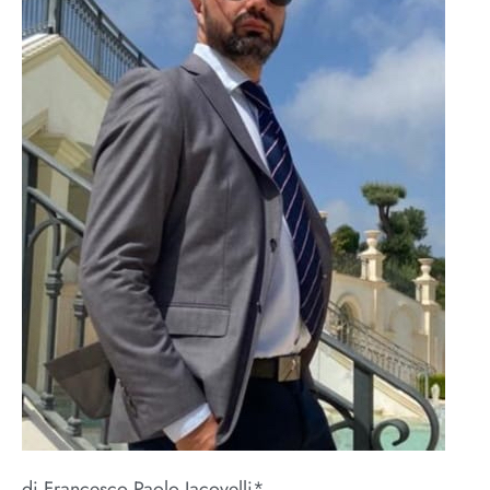
di Francesco Paolo Iacovelli*