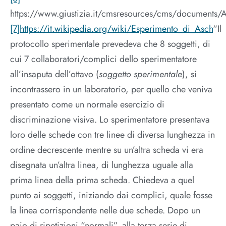
https://www.giustizia.it/cmsresources/cms/documents/
[7]
https://it.wikipedia.org/wiki/Esperimento_di_Asch
“Il
protocollo sperimentale prevedeva che 8 soggetti, di
cui 7 collaboratori/complici dello sperimentatore
all’insaputa dell’ottavo (
soggetto sperimentale
), si
incontrassero in un laboratorio, per quello che veniva
presentato come un normale esercizio di
discriminazione visiva. Lo sperimentatore presentava
loro delle schede con tre linee di diversa lunghezza in
ordine decrescente mentre su un’altra scheda vi era
disegnata un’altra linea, di lunghezza uguale alla
prima linea della prima scheda. Chiedeva a quel
punto ai soggetti, iniziando dai complici, quale fosse
la linea corrispondente nelle due schede. Dopo un
paio di ripetizioni “normali”, alla terza serie di