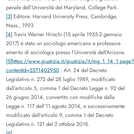
penale dell’Università del Maryland, College Park.
[3]
Editore: Harvard University Press, Cambridge,
Mass., 1993
[4]
Travis Warner Hirschi (15 aprile 1935-2 gennaio
2017) è stato un sociologo americano e professore
emerito di sociologia presso l’Università dell’Arizona.
[5]
https://www.giustizia.it/giustizia/it/mg_1_14_1.page?
contentId=SST1402950
. Art. 24 del Decreto
Legislativo n. 272 del 28 luglio 1989, modificato
dall’articolo 5, comma 1 del Decreto Legge n. 92 del
26 giugno 2014, convertito con modifiche dalla
Legge n. 117 dell’11 agosto 2014, e successivamente
modificato dall’articolo 9, comma 1 del Decreto
Legislativo n. 121 del 2 ottobre 2018.
[6]