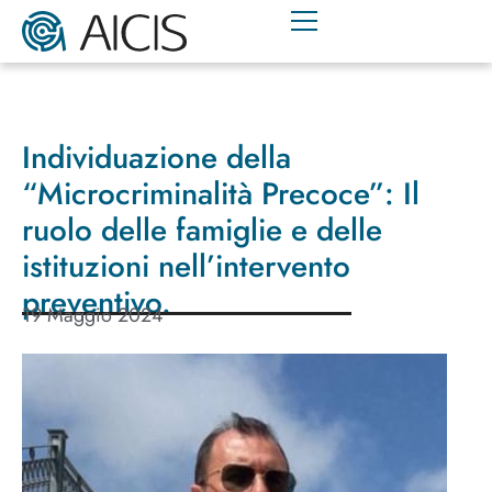
Individuazione della
“Microcriminalità Precoce”: Il
ruolo delle famiglie e delle
istituzioni nell’intervento
preventivo.
19 Maggio 2024