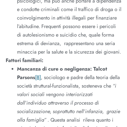
psicologici, ma può anche portare a dipendenza
e condotte criminali come il traffico di droga o il
coinvolgimento in attività illegali per finanziare
l’abitudine. Frequenti possono essere i pericoli
di autolesionismo e suicidio che, quale forma
estrema di devianza, rappresentano una seria
minaccia per la salute e la sicurezza dei giovani.
Fattori familiari:
Mancanza di cure o negligenza:
Talcot
Parsons
[8]
, sociologo e padre della teoria della
società struttural-funzionalista, sosteneva che
“i
valori sociali vengono interiorizzati
dall’individuo attraverso il processo di
socializzazione, soprattutto nell’infanzia, grazie
alla famiglia” .
Questa analisi rileva quanto i