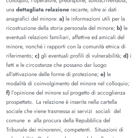
colloquio, l’operatore, predispone, sottoscrivendola,
una
dettagliata relazione
recante, oltre ai dati
anagrafici del minore:
a)
le informazioni utili per la
ricostruzione della storia personale del minore;
b)
le
eventuali relazioni familiari, affettive ed amicali del
minore, nonché i rapporti con la comunità etnica di
riferimento;
c)
gli eventuali profili di vulnerabilità;
d)
i
fatti e le circostanze che possano dar luogo
all’attivazione delle forme di protezione;
e)
le
modalità di coinvolgimento del minore nel colloquio;
f)
l’opinione del minore sul progetto di accoglienza
prospettato. La relazione è inserita nella cartella
sociale che viene trasmessa ai servizi sociali del
comune e alla procura della Repubblica del
Tribunale dei minorenni, competenti. Situazioni di