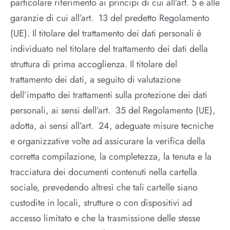
particolare riferimento ai principi di cui all’art. 5 e alle
garanzie di cui all’art. 13 del predetto Regolamento
(UE). Il titolare del trattamento dei dati personali è
individuato nel titolare del trattamento dei dati della
struttura di prima accoglienza. Il titolare del
trattamento dei dati, a seguito di valutazione
dell’impatto dei trattamenti sulla protezione dei dati
personali, ai sensi dell’art. 35 del Regolamento (UE),
adotta, ai sensi all’art. 24, adeguate misure tecniche
e organizzative volte ad assicurare la verifica della
corretta compilazione, la completezza, la tenuta e la
tracciatura dei documenti contenuti nella cartella
sociale, prevedendo altresì che tali cartelle siano
custodite in locali, strutture o con dispositivi ad
accesso limitato e che la trasmissione delle stesse