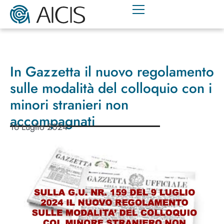
In Gazzetta il nuovo regolamento
sulle modalità del colloquio con i
minori stranieri non
accompagnati
16 Luglio 2024