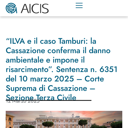
“ILVA e il caso Tamburi: la
Cassazione conferma il danno
ambientale e impone il
risarcimento”. Sentenza n. 6351
del 10 marzo 2025 – Corte
Suprema di Cassazione –
Sezione Terza Civile
12 Marzo 2025