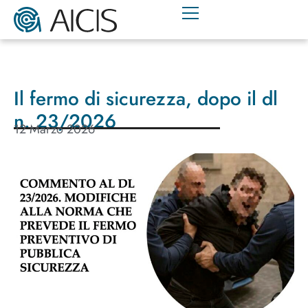
Il fermo di sicurezza, dopo il dl
n. 23/2026
12 Marzo 2026