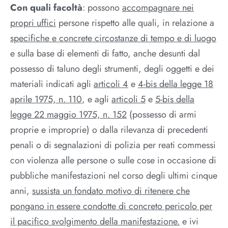
Con quali facoltà
: possono
accompagnare nei
propri uffici
persone rispetto alle quali, in relazione a
specifiche e concrete circostanze di tempo e di luogo
e sulla base di elementi di fatto, anche desunti dal
possesso di taluno degli strumenti, degli oggetti e dei
materiali indicati agli
articoli 4
e
4-bis della legge 18
aprile 1975, n. 110
, e agli
articoli 5
e
5-bis della
legge 22 maggio 1975, n. 152
(possesso di armi
proprie e improprie) o dalla rilevanza di precedenti
penali o di segnalazioni di polizia per reati commessi
con violenza alle persone o sulle cose in occasione di
pubbliche manifestazioni nel corso degli ultimi cinque
anni,
sussista un fondato motivo di ritenere che
pongano in essere condotte di concreto pericolo per
il pacifico svolgimento della manifestazione.
e ivi