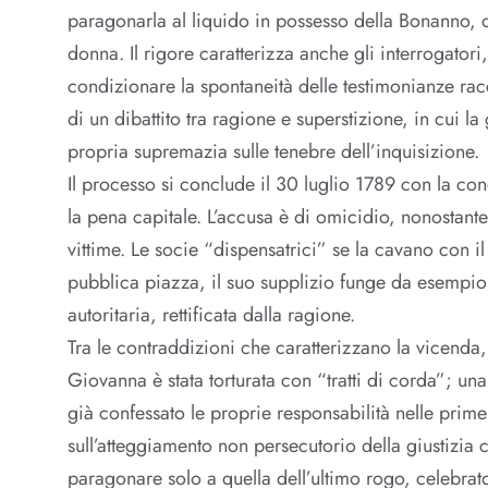
paragonarla al liquido in possesso della Bonanno, 
donna. Il rigore caratterizza anche gli interrogator
condizionare la spontaneità delle testimonianze rac
di un dibattito tra ragione e superstizione, in cui la
propria supremazia sulle tenebre dell’inquisizione.
Il processo si conclude il 30 luglio 1789 con la c
la pena capitale. L’accusa è di omicidio, nonostant
vittime. Le socie “dispensatrici” se la cavano con il 
pubblica piazza, il suo supplizio funge da esempio 
autoritaria, rettificata dalla ragione.
Tra le contraddizioni che caratterizzano la vicenda
Giovanna è stata torturata con “tratti di corda”; un
già confessato le proprie responsabilità nelle prime
sull’atteggiamento non persecutorio della giustizia 
paragonare solo a quella dell’ultimo rogo, celebrat