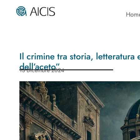
Hom
Il crimine tra storia, letteratur
dell’aceto”
13 Dicembre 2024