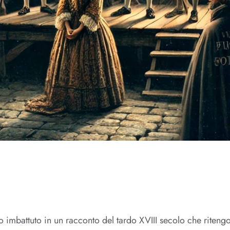
no imbattuto in un racconto del tardo XVIII secolo che riteng