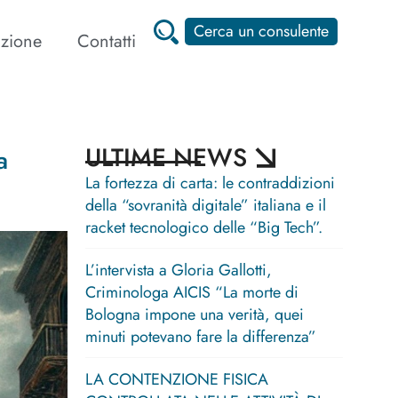
Cerca un consulente
zione
Contatti
ULTIME NEWS
a
La fortezza di carta: le contraddizioni
della “sovranità digitale” italiana e il
racket tecnologico delle “Big Tech”.
L’intervista a Gloria Gallotti,
Criminologa AICIS “La morte di
Bologna impone una verità, quei
minuti potevano fare la differenza”
LA CONTENZIONE FISICA