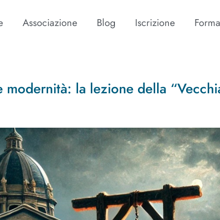
e
Associazione
Blog
Iscrizione
Forma
a e modernità: la lezione della “Vecchi