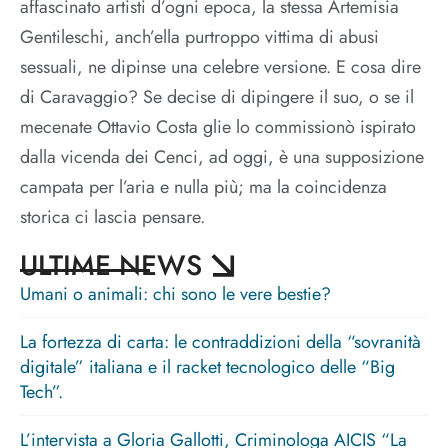
affascinato artisti d’ogni epoca, la stessa Artemisia
Gentileschi, anch’ella purtroppo vittima di abusi
sessuali, ne dipinse una celebre versione. E cosa dire
di Caravaggio? Se decise di dipingere il suo, o se il
mecenate Ottavio Costa glie lo commissionò ispirato
dalla vicenda dei Cenci, ad oggi, è una supposizione
campata per l’aria e nulla più; ma la coincidenza
storica ci lascia pensare.
ULTIME NEWS
Umani o animali: chi sono le vere bestie?
La fortezza di carta: le contraddizioni della “sovranità
digitale” italiana e il racket tecnologico delle “Big
Tech”.
L’intervista a Gloria Gallotti, Criminologa AICIS “La