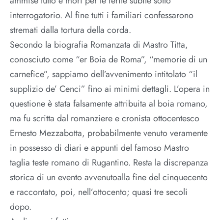
ammise tutto e morì per le ferite subite sotto
interrogatorio. Al fine tutti i familiari confessarono
stremati dalla tortura della corda.
Secondo la biografia Romanzata di Mastro Titta,
conosciuto come “er Boia de Roma”, “memorie di un
carnefice”, sappiamo dell’avvenimento intitolato “il
supplizio de’ Cenci” fino ai minimi dettagli. L’opera in
questione è stata falsamente attribuita al boia romano,
ma fu scritta dal romanziere e cronista ottocentesco
Ernesto Mezzabotta, probabilmente venuto veramente
in possesso di diari e appunti del famoso Mastro
taglia teste romano di Rugantino. Resta la discrepanza
storica di un evento avvenutoalla fine del cinquecento
e raccontato, poi, nell’ottocento; quasi tre secoli
dopo.