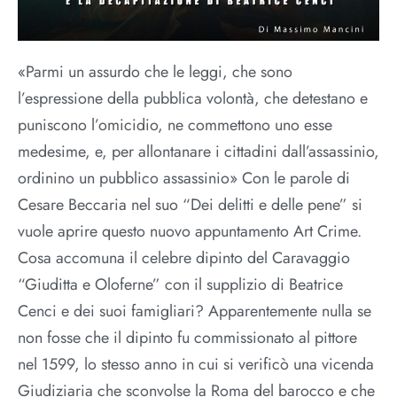
«Parmi un assurdo che le leggi, che sono
l’espressione della pubblica volontà, che detestano e
puniscono l’omicidio, ne commettono uno esse
medesime, e, per allontanare i cittadini dall’assassinio,
ordinino un pubblico assassinio» Con le parole di
Cesare Beccaria nel suo “Dei delitti e delle pene” si
vuole aprire questo nuovo appuntamento Art Crime.
Cosa accomuna il celebre dipinto del Caravaggio
“Giuditta e Oloferne” con il supplizio di Beatrice
Cenci e dei suoi famigliari? Apparentemente nulla se
non fosse che il dipinto fu commissionato al pittore
nel 1599, lo stesso anno in cui si verificò una vicenda
Giudiziaria che sconvolse la Roma del barocco e che