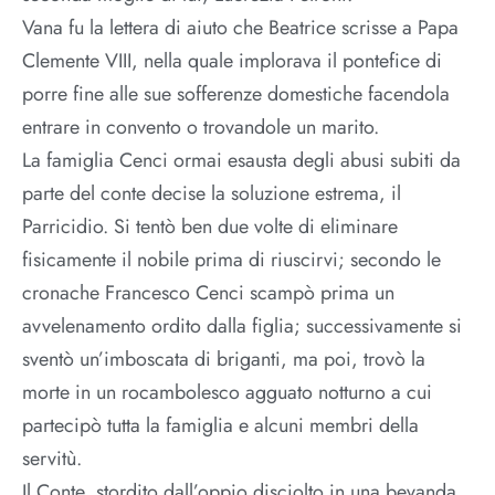
Vana fu la lettera di aiuto che Beatrice scrisse a Papa
Clemente VIII, nella quale implorava il pontefice di
porre fine alle sue sofferenze domestiche facendola
entrare in convento o trovandole un marito.
La famiglia Cenci ormai esausta degli abusi subiti da
parte del conte decise la soluzione estrema, il
Parricidio. Si tentò ben due volte di eliminare
fisicamente il nobile prima di riuscirvi; secondo le
cronache Francesco Cenci scampò prima un
avvelenamento ordito dalla figlia; successivamente si
sventò un’imboscata di briganti, ma poi, trovò la
morte in un rocambolesco agguato notturno a cui
partecipò tutta la famiglia e alcuni membri della
servitù.
Il Conte, stordito dall’oppio disciolto in una bevanda