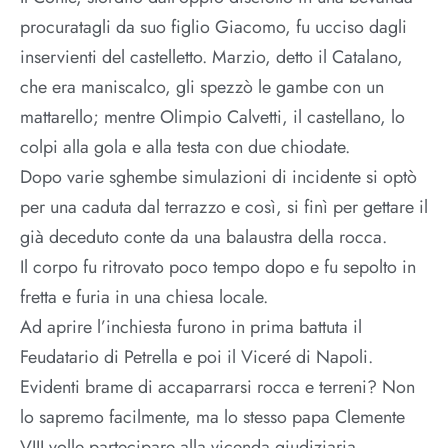
procuratagli da suo figlio Giacomo, fu ucciso dagli
inservienti del castelletto. Marzio, detto il Catalano,
che era maniscalco, gli spezzò le gambe con un
mattarello; mentre Olimpio Calvetti, il castellano, lo
colpi alla gola e alla testa con due chiodate.
Dopo varie sghembe simulazioni di incidente si optò
per una caduta dal terrazzo e così, si finì per gettare il
già deceduto conte da una balaustra della rocca.
Il corpo fu ritrovato poco tempo dopo e fu sepolto in
fretta e furia in una chiesa locale.
Ad aprire l’inchiesta furono in prima battuta il
Feudatario di Petrella e poi il Viceré di Napoli.
Evidenti brame di accaparrarsi rocca e terreni? Non
lo sapremo facilmente, ma lo stesso papa Clemente
VIII volle partecipare alla vicenda giudiziaria,