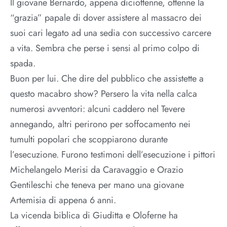
Il giovane Bernardo, appena diciottenne, ottenne la
“grazia” papale di dover assistere al massacro dei
suoi cari legato ad una sedia con successivo carcere
a vita. Sembra che perse i sensi al primo colpo di
spada.
Buon per lui. Che dire del pubblico che assistette a
questo macabro show? Persero la vita nella calca
numerosi avventori: alcuni caddero nel Tevere
annegando, altri perirono per soffocamento nei
tumulti popolari che scoppiarono durante
l’esecuzione. Furono testimoni dell’esecuzione i pittori
Michelangelo Merisi da Caravaggio e Orazio
Gentileschi che teneva per mano una giovane
Artemisia di appena 6 anni.
La vicenda biblica di Giuditta e Oloferne ha