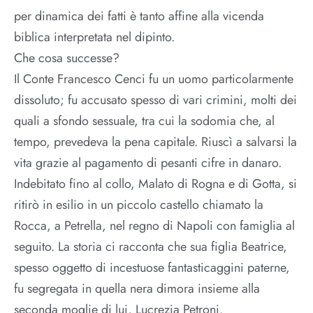
per dinamica dei fatti è tanto affine alla vicenda
biblica interpretata nel dipinto.
Che cosa successe?
Il Conte Francesco Cenci fu un uomo particolarmente
dissoluto; fu accusato spesso di vari crimini, molti dei
quali a sfondo sessuale, tra cui la sodomia che, al
tempo, prevedeva la pena capitale. Riuscì a salvarsi la
vita grazie al pagamento di pesanti cifre in danaro.
Indebitato fino al collo, Malato di Rogna e di Gotta, si
ritirò in esilio in un piccolo castello chiamato la
Rocca, a Petrella, nel regno di Napoli con famiglia al
seguito. La storia ci racconta che sua figlia Beatrice,
spesso oggetto di incestuose fantasticaggini paterne,
fu segregata in quella nera dimora insieme alla
seconda moglie di lui, Lucrezia Petroni.