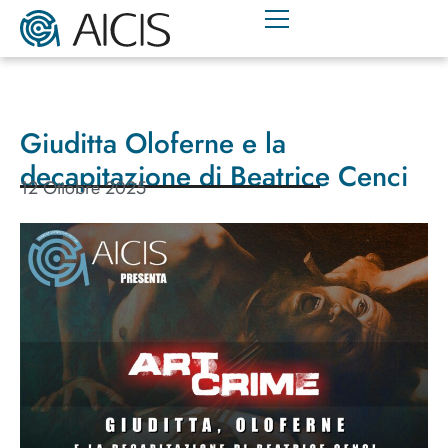
Giuditta Oloferne e la
decapitazione di Beatrice Cenci
12 Ottobre 2025