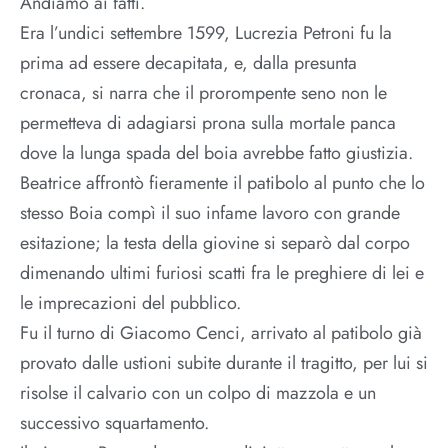
Andiamo ai fatti.
Era l’undici settembre 1599, Lucrezia Petroni fu la
prima ad essere decapitata, e, dalla presunta
cronaca, si narra che il prorompente seno non le
permetteva di adagiarsi prona sulla mortale panca
dove la lunga spada del boia avrebbe fatto giustizia.
Beatrice affrontò fieramente il patibolo al punto che lo
stesso Boia compì il suo infame lavoro con grande
esitazione; la testa della giovine si separò dal corpo
dimenando ultimi furiosi scatti fra le preghiere di lei e
le imprecazioni del pubblico.
Fu il turno di Giacomo Cenci, arrivato al patibolo già
provato dalle ustioni subite durante il tragitto, per lui si
risolse il calvario con un colpo di mazzola e un
successivo squartamento.