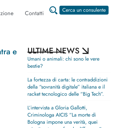
Cerca un consulente
zione
Contatti
ULTIME NEWS
tra e
Umani o animali: chi sono le vere
bestie?
La fortezza di carta: le contraddizioni
della “sovranità digitale” italiana e il
racket tecnologico delle “Big Tech”.
L’intervista a Gloria Gallotti,
Criminologa AICIS “La morte di
Bologna impone una verità, quei