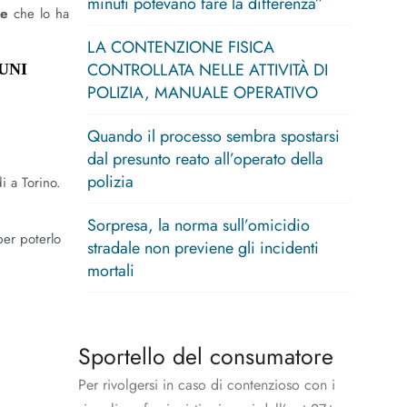
minuti potevano fare la differenza”
re
che lo ha
LA CONTENZIONE FISICA
CONTROLLATA NELLE ATTIVITÀ DI
 UNI
POLIZIA, MANUALE OPERATIVO
Quando il processo sembra spostarsi
dal presunto reato all’operato della
polizia
i a Torino.
Sorpresa, la norma sull’omicidio
per poterlo
stradale non previene gli incidenti
mortali
Sportello del consumatore
Per rivolgersi in caso di contenzioso con i