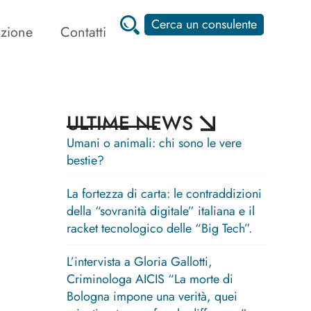
Cerca un consulente
zione
Contatti
ULTIME NEWS
Umani o animali: chi sono le vere
bestie?
La fortezza di carta: le contraddizioni
della “sovranità digitale” italiana e il
racket tecnologico delle “Big Tech”.
L’intervista a Gloria Gallotti,
Criminologa AICIS “La morte di
Bologna impone una verità, quei