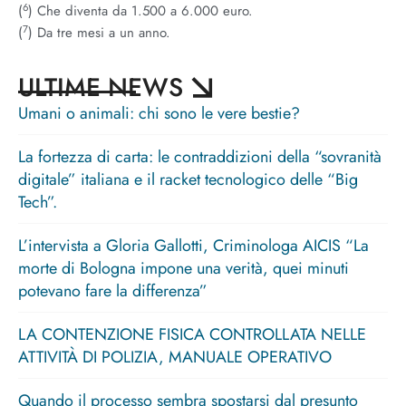
6
(
) Che diventa da 1.500 a 6.000 euro.
7
(
) Da tre mesi a un anno.
ULTIME NEWS
Umani o animali: chi sono le vere bestie?
La fortezza di carta: le contraddizioni della “sovranità
digitale” italiana e il racket tecnologico delle “Big
Tech”.
L’intervista a Gloria Gallotti, Criminologa AICIS “La
morte di Bologna impone una verità, quei minuti
potevano fare la differenza”
LA CONTENZIONE FISICA CONTROLLATA NELLE
ATTIVITÀ DI POLIZIA, MANUALE OPERATIVO
Quando il processo sembra spostarsi dal presunto