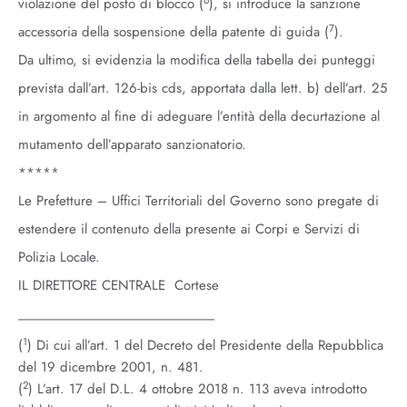
violazione del posto di blocco (
), si introduce la sanzione
7
accessoria della sospensione della patente di guida (
).
Da ultimo, si evidenzia la modifica della tabella dei punteggi
prevista dall’art. 126-bis cds, apportata dalla lett. b) dell’art. 25
in argomento al fine di adeguare l’entità della decurtazione al
mutamento dell’apparato sanzionatorio.
*****
Le Prefetture – Uffici Territoriali del Governo sono pregate di
estendere il contenuto della presente ai Corpi e Servizi di
Polizia Locale.
IL DIRETTORE CENTRALE
Cortese
________________________
1
(
) Di cui all’art. 1 del Decreto del Presidente della Repubblica
del 19 dicembre 2001, n. 481.
2
(
) L’art. 17 del D.L. 4 ottobre 2018 n. 113 aveva introdotto