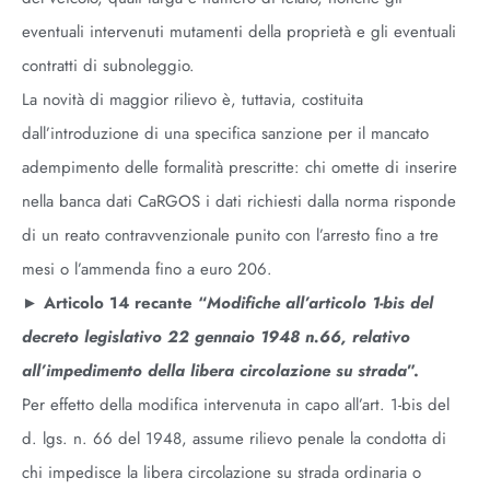
eventuali intervenuti mutamenti della proprietà e gli eventuali
contratti di subnoleggio.
La novità di maggior rilievo è, tuttavia, costituita
dall’introduzione di una specifica sanzione per il mancato
adempimento delle formalità prescritte: chi omette di inserire
nella banca dati CaRGOS i dati richiesti dalla norma risponde
di un reato contravvenzionale punito con l’arresto fino a tre
mesi o l’ammenda fino a euro 206.
►
Articolo 14 recante “
Modifiche all’articolo 1-bis del
decreto legislativo 22 gennaio 1948 n.66, relativo
all’impedimento della libera circolazione su strada
”.
Per effetto della modifica intervenuta in capo all’art. 1-bis del
d. lgs. n. 66 del 1948, assume rilievo penale la condotta di
chi impedisce la libera circolazione su strada ordinaria o