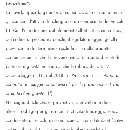
terrorismo
”.
La novella riguarda gli oneri di comunicazione cui sono tenuti
gli esercenti l’attività di noleggio senza conducente dei veicoli
1
(
). Con l’introduzione del riferimento all’art. 51, comma 3-bis,
del codice di procedura penale, il legislatore aggiunge alla
prevenzione del terrorismo, quale finalità delle predette
comunicazioni, anche la prevenzione di una serie di reati di
particolare gravità mutando anche la rubrica dell’art. 17
decreto-legge n. 113 del 2018 in “
Prescrizioni in materia di
contratto di noleggio di autoveicoli per la prevenzione di reati
2
di particolare gravità
” (
).
Nel segno di tale chiave preventiva, la novella introduce,
altresì, l’obbligo per gli esercenti l’attività di noleggio senza
conducente di veicoli, di comunicare anche i dati identificativi
del veicolo, quali targa e numero di telaio, nonché gli