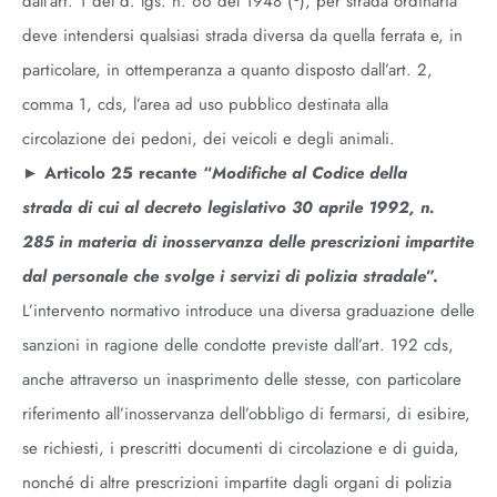
dall’art. 1 del d. lgs. n. 66 del 1948 (
), per strada ordinaria
deve intendersi qualsiasi strada diversa da quella ferrata e, in
particolare, in ottemperanza a quanto disposto dall’art. 2,
comma 1, cds, l’area ad uso pubblico destinata alla
circolazione dei pedoni, dei veicoli e degli animali.
►
Articolo 25 recante “
Modifiche al Codice della
strada di cui al decreto legislativo 30 aprile 1992, n.
285 in materia di inosservanza delle prescrizioni impartite
dal personale che svolge i servizi di polizia stradale
”.
L’intervento normativo introduce una diversa graduazione delle
sanzioni in ragione delle condotte previste dall’art. 192 cds,
anche attraverso un inasprimento delle stesse, con particolare
riferimento all’inosservanza dell’obbligo di fermarsi, di esibire,
se richiesti, i prescritti documenti di circolazione e di guida,
nonché di altre prescrizioni impartite dagli organi di polizia