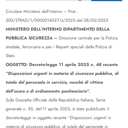
Circolare Ministero dell’Interno – Prot.:
300/STRAD/1/0000014027.U/2025 del 08/05/2025
MINISTERO DELL’INTERNO DIPARTIMENTO DELLA
PUBBLICA SICUREZZA –
Direzione centrale per la Polizia
stradale, ferroviaria e per i Reparti speciali della Polizia di
Stato
OGGETTO: Decreto-legge 11 aprile 2025 n. 48 recante
“
Disposizioni urgenti in materia di sicurezza pubblica, di
tutela del personale in servizio, nonché di vittime
dell’usura e di ordinamento penitenziario
”.
Sulla Gazzetta Ufficiale della Repubblica Italiana, Serie
generale n. 85, del’11 aprile 2025, è stato pubblicato il
decreto-legge in oggetto recante “
Disposizioni urgenti in
materia di sicurezza pubblica, di tutela del personale in