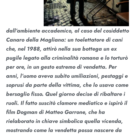
dall’ambiente accademico, al caso del cosiddetto
Canaro della Magliana: un toelettatore di cani
che, nel 1988, attirò nella sua bottega un ex
pugile legato alla criminalità romana e lo torturò
per ore, in un gesto estremo di vendetta. Per
anni, l’uomo aveva subito umiliazioni, pestaggi e
soprusi da parte della vittima, che lo usava come
bersaglio fisso. Quel giorno decise di ribaltare i
ruoli. Il fatto suscitò clamore mediatico e ispirò il
film Dogman di Matteo Garrone, che ha
rielaborato in chiave simbolica quella vicenda,
mostrando come la vendetta possa nascere da