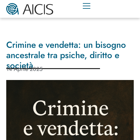
Crimine e vendetta: un bisogno
ancestrale tra psiche, diritto e
società
14 Aprile 2025