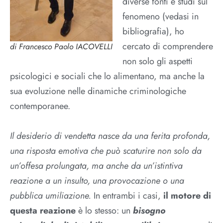
diverse fonti e studi sul
fenomeno (vedasi in
bibliografia), ho
cercato di comprendere
di Francesco Paolo IACOVELLI
non solo gli aspetti
psicologici e sociali che lo alimentano, ma anche la
sua evoluzione nelle dinamiche criminologiche
contemporanee.
Il desiderio di vendetta nasce da una ferita profonda,
una risposta emotiva che può scaturire non solo da
un’offesa prolungata, ma anche da un’istintiva
reazione a un insulto, una provocazione o una
pubblica umiliazione.
In entrambi i casi,
il motore di
questa reazione
è lo stesso: un
bisogno