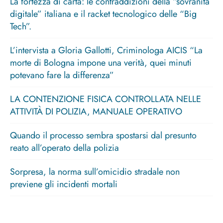
La fortezza di carta: le contraddizioni della “sovranità
digitale” italiana e il racket tecnologico delle “Big
Tech”.
L’intervista a Gloria Gallotti, Criminologa AICIS “La
morte di Bologna impone una verità, quei minuti
potevano fare la differenza”
LA CONTENZIONE FISICA CONTROLLATA NELLE
ATTIVITÀ DI POLIZIA, MANUALE OPERATIVO
Quando il processo sembra spostarsi dal presunto
reato all’operato della polizia
Sorpresa, la norma sull’omicidio stradale non
previene gli incidenti mortali