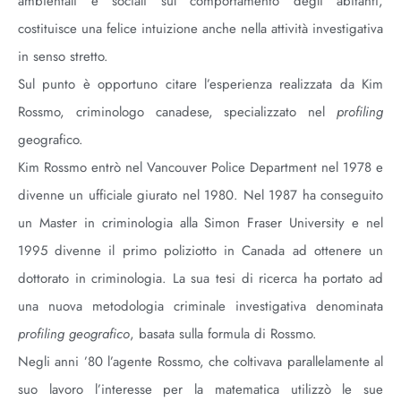
ambientali e sociali sul comportamento degli abitanti,
costituisce una felice intuizione anche nella attività investigativa
in senso stretto.
Sul punto è opportuno citare l’esperienza realizzata da Kim
Rossmo, criminologo canadese, specializzato nel
profiling
geografico.
Kim Rossmo entrò nel Vancouver Police Department nel 1978 e
divenne un ufficiale giurato nel 1980. Nel 1987 ha conseguito
un Master in criminologia alla Simon Fraser University e nel
1995 divenne il primo poliziotto in Canada ad ottenere un
dottorato in criminologia. La sua tesi di ricerca ha portato ad
una nuova metodologia criminale investigativa denominata
profiling geografico
, basata sulla formula di Rossmo.
Negli anni ’80 l’agente Rossmo, che coltivava parallelamente al
suo lavoro l’interesse per la matematica utilizzò le sue