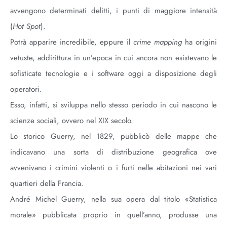
avvengono determinati delitti, i punti di maggiore intensità
(
Hot Spot
).
Potrà apparire incredibile, eppure il
crime mapping
ha origini
vetuste, addirittura in un’epoca in cui ancora non esistevano le
sofisticate tecnologie e i software oggi a disposizione degli
operatori.
Esso, infatti, si sviluppa nello stesso periodo in cui nascono le
scienze sociali, ovvero nel XIX secolo.
Lo storico Guerry, nel 1829, pubblicò delle mappe che
indicavano una sorta di distribuzione geografica ove
avvenivano i crimini violenti o i furti nelle abitazioni nei vari
quartieri della Francia.
André Michel Guerry, nella sua opera dal titolo «Statistica
morale» pubblicata proprio in quell’anno, produsse una