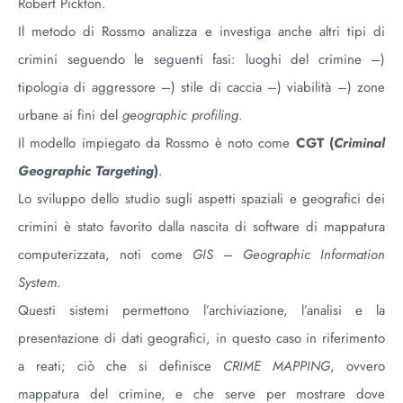
Robert Pickton.
Il metodo di Rossmo analizza e investiga anche altri tipi di
crimini seguendo le seguenti fasi: luoghi del crimine –)
tipologia di aggressore –) stile di caccia –) viabilità –) zone
urbane ai fini del
geographic profiling
.
Il modello impiegato da Rossmo è noto come
CGT (
Criminal
Geographic Targeting
)
.
Lo sviluppo dello studio sugli aspetti spaziali e geografici dei
crimini è stato favorito dalla nascita di software di mappatura
computerizzata, noti come
GIS
–
Geographic
Information
System
.
Questi sistemi permettono l’archiviazione, l’analisi e la
presentazione di dati geografici, in questo caso in riferimento
a reati; ciò che si definisce
CRIME MAPPING
, ovvero
mappatura del crimine, e che serve per mostrare dove