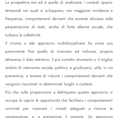
La prospettiva era ed è quella di analizzare i contesti spazio-
temporali nei quali si sviluppano, con maggiore incidenza e
frequenza, comportamenti devianti che sovente sfociano nella
perpetrazione di reati, anche di forte allarme sociale, che
turbano la collettività.
Il ricorso a tale approccio multidisciplinare ha come suo
preminente fine quello di ricercare ed indicare, proprio
attraverso il dato statistico, il più corretto strumento o il miglior
ambito di intervento sociale, politico, e giudiziario, utile, in via
preventiva, a tentare di ridurre i comportamenti devianti che
vengono riscontrati in determinati luoghi o contesti.
Più che sulla propensione a delinquere questo approccio si
occupa di capire le opportunità che facilitano i comportamenti
criminali per ricercare i rimedi adeguati a ridurne le
conseguenze, o a prevenirne il sorgere. Un approccio