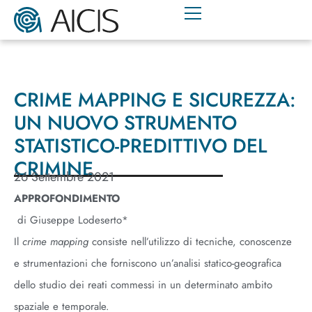
CRIME MAPPING E SICUREZZA:
UN NUOVO STRUMENTO
STATISTICO-PREDITTIVO DEL
CRIMINE
26 Settembre 2021
APPROFONDIMENTO
di Giuseppe Lodeserto*
Il
crime mapping
consiste nell’utilizzo di tecniche, conoscenze
e strumentazioni che forniscono un’analisi statico-geografica
dello studio dei reati commessi in un determinato ambito
spaziale e temporale.