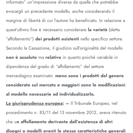
informato” un’impressione diversa da quella che potrebbe
evocargli un precedente modello, anche considerando il
margine di libertà di cui l’autore ha beneficiato. In relazione a
quest’ultimo fine è necessario considerare
la varietà
(detta
“affollamento”)
dei prodotti esistenti
nello specifico settore.
Secondo la Cassazione, il giudizio sull’originalità del modello
non è assoluto
ma
relativo
in quanto poiché variabile in
dipendenza del grado di “affollamento” del settore
merceologico esaminato:
meno sono
i prodotti del genere
considerato sul mercato e maggiori sono le modificazioni
al modello necessarie ad individualizzarlo.
La giurisprudenza europea
: –
Il Tribunale Europeo, nel
procedimento n. 83/11 del 13 novembre 2012, aveva ritenuto
che u
n affollamento derivante dall’esistenza di altri
disegni o modelli aventi le stesse caratteristiche generali