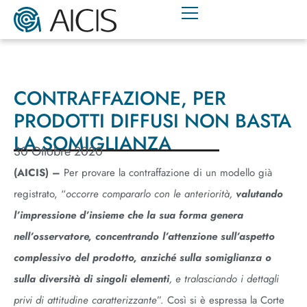
CONTRAFFAZIONE, PER
PRODOTTI DIFFUSI NON BASTA
LA SOMIGLIANZA
30 Ottobre 2020
(AICIS)
–
Per provare la contraffazione di un modello già
registrato, “
occorre compararlo con le anteriorità,
valutando
l’impressione d’insieme che la sua forma genera
nell’osservatore, concentrando l’attenzione sull’aspetto
complessivo del prodotto, anziché sulla somiglianza o
sulla diversità di singoli elementi
, e tralasciando i dettagli
privi di attitudine caratterizzante
”. Così si è espressa la Corte