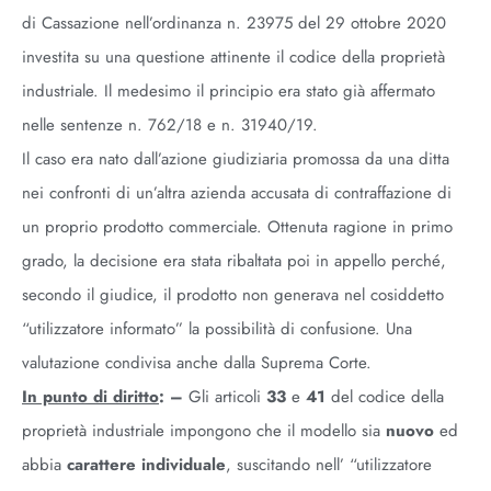
di Cassazione nell’ordinanza n. 23975 del 29 ottobre 2020
investita su una questione attinente il codice della proprietà
industriale. Il medesimo il principio era stato già affermato
nelle sentenze n. 762/18 e n. 31940/19.
Il caso era nato dall’azione giudiziaria promossa da una ditta
nei confronti di un’altra azienda accusata di contraffazione di
un proprio prodotto commerciale. Ottenuta ragione in primo
grado, la decisione era stata ribaltata poi in appello perché,
secondo il giudice, il prodotto non generava nel cosiddetto
“utilizzatore informato” la possibilità di confusione. Una
valutazione condivisa anche dalla Suprema Corte.
In punto di diritto
: –
Gli articoli
33
e
41
del codice della
proprietà industriale impongono che il modello sia
nuovo
ed
abbia
carattere individuale
, suscitando nell’ “utilizzatore