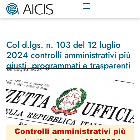
Col d.lgs. n. 103 del 12 luglio
2024 controlli amministrativi più
giusti, programmati e trasparenti
22 Luglio 2024