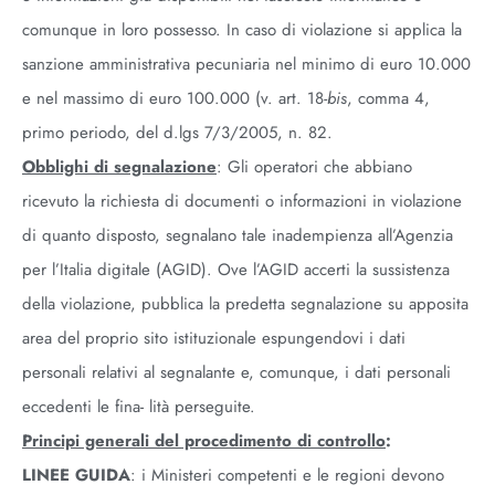
comunque in loro possesso. In caso di violazione si applica la
sanzione amministrativa pecuniaria nel minimo di euro 10.000
e nel massimo di euro 100.000 (v. art. 18
-bis
, comma 4,
primo periodo, del d.lgs 7/3/2005, n. 82.
Obblighi di segnalazione
: Gli operatori che abbiano
ricevuto la richiesta di documenti o informazioni in violazione
di quanto disposto, segnalano tale inadempienza all’Agenzia
per l’Italia digitale (AGID). Ove l’AGID accerti la sussistenza
della violazione, pubblica la predetta segnalazione su apposita
area del proprio sito istituzionale espungendovi i dati
personali relativi al segnalante e, comunque, i dati personali
eccedenti le fina- lità perseguite.
Principi generali del procedimento di controllo
:
LINEE GUIDA
: i Ministeri competenti e le regioni devono