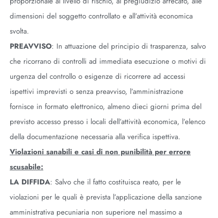
proporzionale al livello di rischio, al pregiudizio arrecato, alle
dimensioni del soggetto controllato e all’attività economica
svolta.
PREAVVISO
: In attuazione del principio di trasparenza, salvo
che ricorrano di controlli ad immediata esecuzione o motivi di
urgenza del controllo o esigenze di ricorrere ad accessi
ispettivi imprevisti o senza preavviso, l’amministrazione
fornisce in formato elettronico, almeno dieci giorni prima del
previsto accesso presso i locali dell’attività economica, l’elenco
della documentazione necessaria alla verifica ispettiva.
Violazioni sanabili e casi di non punibilità per errore
scusabile:
LA DIFFIDA
: Salvo che il fatto costituisca reato, per le
violazioni per le quali è prevista l’applicazione della sanzione
amministrativa pecuniaria non superiore nel massimo a