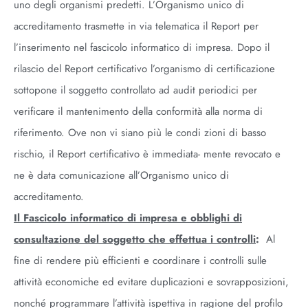
uno degli organismi predetti. L’Organismo unico di
accreditamento trasmette in via telematica il Report per
l’inserimento nel fascicolo informatico di impresa. Dopo il
rilascio del Report certificativo l’organismo di certificazione
sottopone il soggetto controllato ad audit periodici per
verificare il mantenimento della conformità alla norma di
riferimento. Ove non vi siano più le condi zioni di basso
rischio, il Report certificativo è immediata- mente revocato e
ne è data comunicazione all’Organismo unico di
accreditamento.
Il Fascicolo informatico di impresa e obblighi di
consultazione del soggetto che effettua i controlli
:
Al
fine di rendere più efficienti e coordinare i controlli sulle
attività economiche ed evitare duplicazioni e sovrapposizioni,
nonché programmare l’attività ispettiva in ragione del profilo