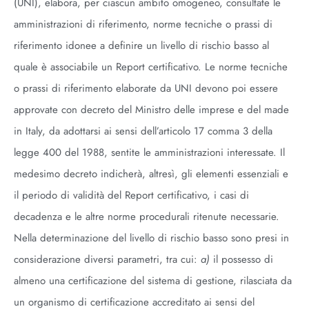
(UNI), elabora, per ciascun ambito omogeneo, consultate le
amministrazioni di riferimento, norme tecniche o prassi di
riferimento idonee a definire un livello di rischio basso al
quale è associabile un Report certificativo. Le norme tecniche
o prassi di riferimento elaborate da UNI devono poi essere
approvate con decreto del Ministro delle imprese e del made
in Italy, da adottarsi ai sensi dell’articolo 17 comma 3 della
legge 400 del 1988, sentite le amministrazioni interessate. Il
medesimo decreto indicherà, altresì, gli elementi essenziali e
il periodo di validità del Report certificativo, i casi di
decadenza e le altre norme procedurali ritenute necessarie.
Nella determinazione del livello di rischio basso sono presi in
considerazione diversi parametri, tra cui:
a)
il possesso di
almeno una certificazione del sistema di gestione, rilasciata da
un organismo di certificazione accreditato ai sensi del