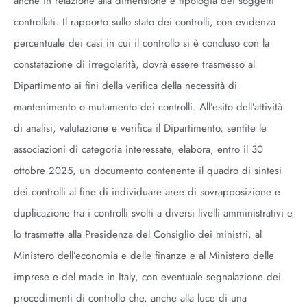
anche in relazione alla dimensione e tipologia dei soggetti
controllati. Il rapporto sullo stato dei controlli, con evidenza
percentuale dei casi in cui il controllo si è concluso con la
constatazione di irregolarità, dovrà essere trasmesso al
Dipartimento ai fini della verifica della necessità di
mantenimento o mutamento dei controlli. All’esito dell’attività
di analisi, valutazione e verifica il Dipartimento, sentite le
associazioni di categoria interessate, elabora, entro il 30
ottobre 2025, un documento contenente il quadro di sintesi
dei controlli al fine di individuare aree di sovrapposizione e
duplicazione tra i controlli svolti a diversi livelli amministrativi e
lo trasmette alla Presidenza del Consiglio dei ministri, al
Ministero dell’economia e delle finanze e al Ministero delle
imprese e del made in Italy, con eventuale segnalazione dei
procedimenti di controllo che, anche alla luce di una