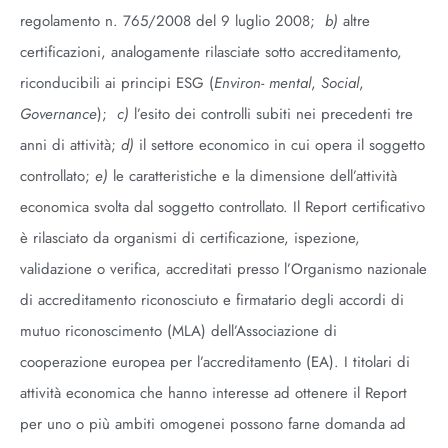
regolamento n. 765/2008 del 9 luglio 2008;
b)
altre
certificazioni, analogamente rilasciate sotto accreditamento,
riconducibili ai principi ESG (
Environ- mental
,
Social
,
Governance
);
c)
l’esito dei controlli subiti nei precedenti tre
anni di attività;
d)
il settore economico in cui opera il soggetto
controllato;
e)
le caratteristiche e la dimensione dell’attività
economica svolta dal soggetto controllato. Il Report certificativo
è rilasciato da organismi di certificazione, ispezione,
validazione o verifica, accreditati presso l’Organismo nazionale
di accreditamento riconosciuto e firmatario degli accordi di
mutuo riconoscimento (MLA) dell’Associazione di
cooperazione europea per l’accreditamento (EA). I titolari di
attività economica che hanno interesse ad ottenere il Report
per uno o più ambiti omogenei possono farne domanda ad