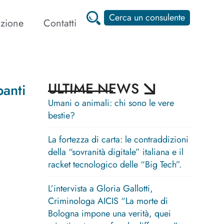
Cerca un consulente
zione
Contatti
ULTIME NEWS
panti
Umani o animali: chi sono le vere
bestie?
La fortezza di carta: le contraddizioni
della “sovranità digitale” italiana e il
racket tecnologico delle “Big Tech”.
L’intervista a Gloria Gallotti,
Criminologa AICIS “La morte di
Bologna impone una verità, quei