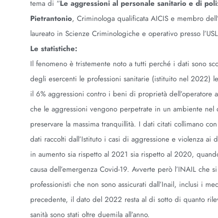
tema di “
Le aggressioni al personale sanitario e di pol
Pietrantonio
, Criminologa qualificata AICIS e membro dell’
laureato in Scienze Criminologiche e operativo presso l’U
Le statistiche:
Il fenomeno è tristemente noto a tutti perché i dati sono sc
degli esercenti le professioni sanitarie (istituito nel 2022)
il 6% aggressioni contro i beni di proprietà dell’operatore
che le aggressioni vengono perpetrate in un ambiente nel qual
preservare la massima tranquillità. I dati citati collimano con
dati raccolti dall’Istituto i casi di aggressione e violenza ai
in aumento sia rispetto al 2021 sia rispetto al 2020, quando l
causa dell’emergenza Covid-19. Avverte però l’INAIL che si 
professionisti che non sono assicurati dall’Inail, inclusi i 
precedente, il dato del 2022 resta al di sotto di quanto ril
sanità sono stati oltre duemila all’anno.