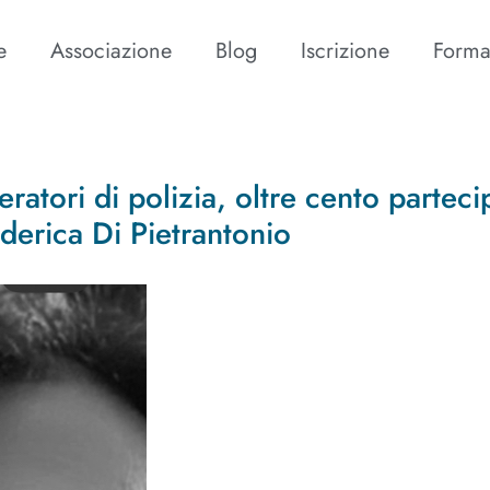
e
Associazione
Blog
Iscrizione
Forma
eratori di polizia, oltre cento parteci
ederica Di Pietrantonio