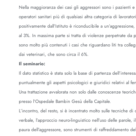
Nella maggioranza dei casi gli aggressori sono i pazienti e 
operatori sanitari più di qualsiasi altra categoria di lavorator
positivamente dall’Istituto è riconducibile a un’aggressione, 
al 3%. In massima parte si tratta di violenze perpetrate da p
sono molto più contenuti i casi che riguardano liti tra colle
dai veterinari, che sono circa il 6%.
Il seminario:
Il dato statistico è stata solo la base di partenza dell’intere
puntualmente gli aspetti psicologici e giuridici relativi al 
Una trattazione avvalorata non solo dalle conoscenze teoric
presso l’Ospedale Bambin Gesù della Capitale.
L’incontro, del resto, si è incentrato molto sulle tecniche di 
verbale, l’approccio neuro-linguistico nell’uso delle parole,
paura dell’aggressore, sono strumenti di raffreddamento dell