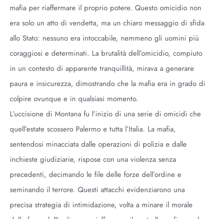
mafia per riaffermare il proprio potere. Questo omicidio non
era solo un atto di vendetta, ma un chiaro messaggio di sfida
allo Stato: nessuno era intoccabile, nemmeno gli uomini più
coraggiosi e determinati. La brutalità dell’omicidio, compiuto
in un contesto di apparente tranquillità, mirava a generare
paura e insicurezza, dimostrando che la mafia era in grado di
colpire ovunque e in qualsiasi momento.
L’uccisione di Montana fu l’inizio di una serie di omicidi che
quell’estate scossero Palermo e tutta l’Italia. La mafia,
sentendosi minacciata dalle operazioni di polizia e dalle
inchieste giudiziarie, rispose con una violenza senza
precedenti, decimando le file delle forze dell’ordine e
seminando il terrore. Questi attacchi evidenziarono una
precisa strategia di intimidazione, volta a minare il morale