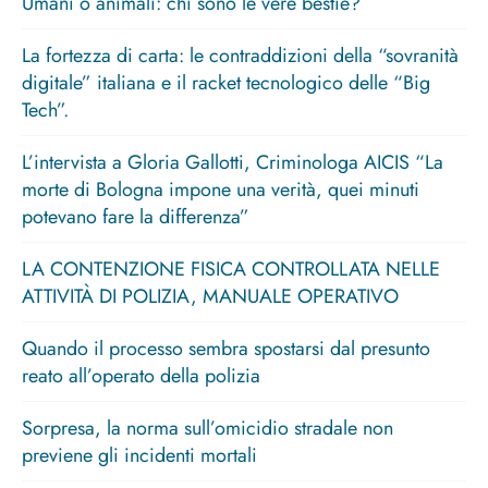
Umani o animali: chi sono le vere bestie?
La fortezza di carta: le contraddizioni della “sovranità
digitale” italiana e il racket tecnologico delle “Big
Tech”.
L’intervista a Gloria Gallotti, Criminologa AICIS “La
morte di Bologna impone una verità, quei minuti
potevano fare la differenza”
LA CONTENZIONE FISICA CONTROLLATA NELLE
ATTIVITÀ DI POLIZIA, MANUALE OPERATIVO
Quando il processo sembra spostarsi dal presunto
reato all’operato della polizia
Sorpresa, la norma sull’omicidio stradale non
previene gli incidenti mortali