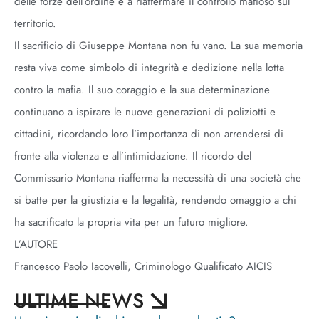
delle forze dell’ordine e a riaffermare il controllo mafioso sul
territorio.
Il sacrificio di Giuseppe Montana non fu vano. La sua memoria
resta viva come simbolo di integrità e dedizione nella lotta
contro la mafia. Il suo coraggio e la sua determinazione
continuano a ispirare le nuove generazioni di poliziotti e
cittadini, ricordando loro l’importanza di non arrendersi di
fronte alla violenza e all’intimidazione. Il ricordo del
Commissario Montana riafferma la necessità di una società che
si batte per la giustizia e la legalità, rendendo omaggio a chi
ha sacrificato la propria vita per un futuro migliore.
L’AUTORE
Francesco Paolo Iacovelli, Criminologo Qualificato AICIS
ULTIME NEWS