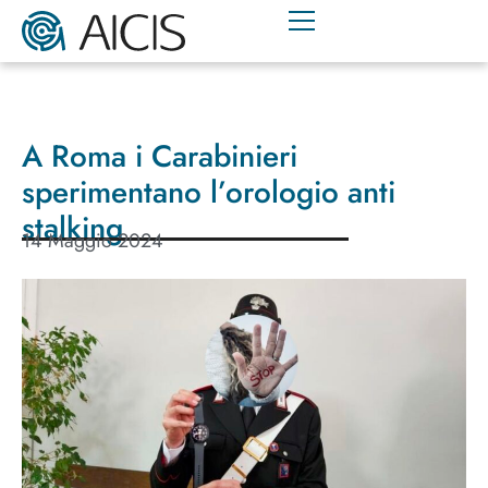
A Roma i Carabinieri
sperimentano l’orologio anti
stalking
14 Maggio 2024