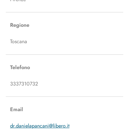
Regione
Toscana
Telefono
3337310732
Email
dr.danielapancani@libero.it