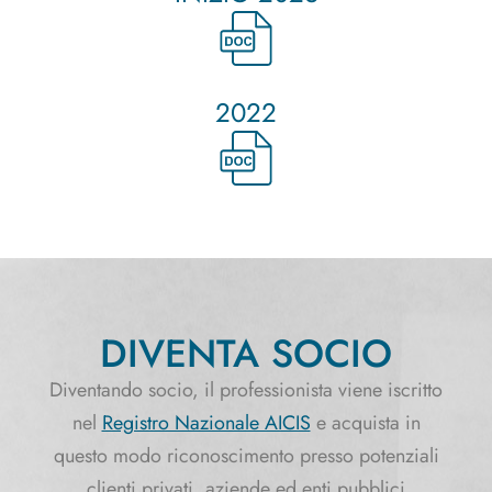
2022
DIVENTA SOCIO
Diventando socio, il professionista viene iscritto
nel
Registro Nazionale AICIS
e acquista in
questo modo riconoscimento presso potenziali
clienti privati, aziende ed enti pubblici