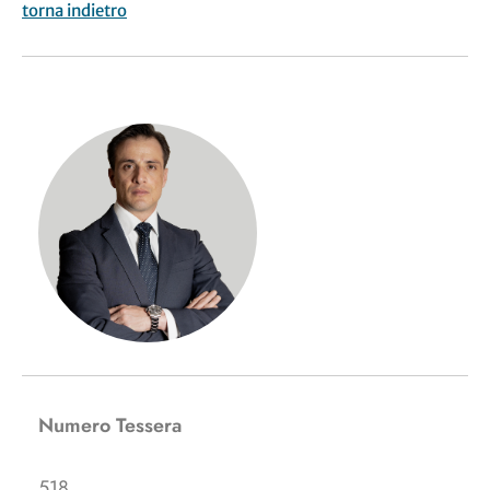
torna indietro
Numero Tessera
518