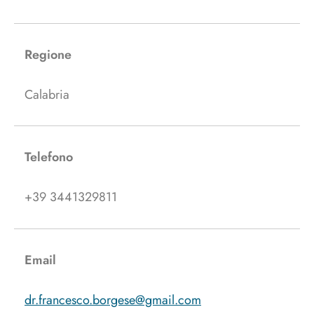
Regione
Calabria
Telefono
+39 3441329811
Email
dr.francesco.borgese@gmail.com