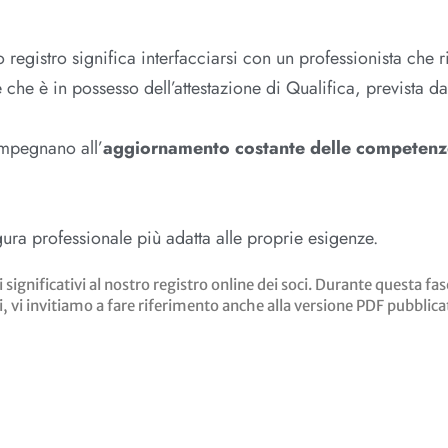
 registro significa interfacciarsi con un professionista che 
he è in possesso dell’attestazione di Qualifica, prevista da
i impegnano all’
aggiornamento costante delle competenz
 figura professionale più adatta alle proprie esigenze.
nificativi al nostro registro online dei soci. Durante questa fase
i, vi invitiamo a fare riferimento anche alla versione PDF pubblica