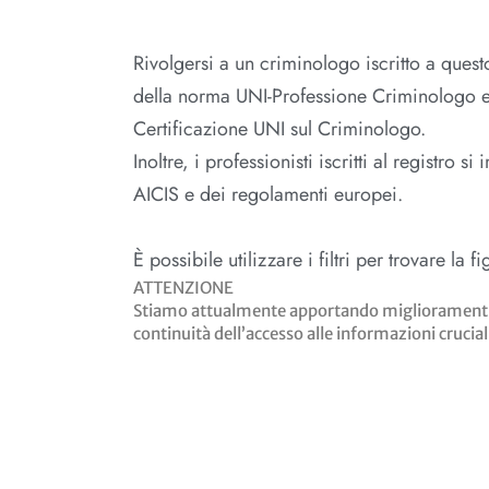
Rivolgersi a un criminologo iscritto a questo
della norma UNI-Professione Criminologo e c
Certificazione UNI sul Criminologo.
Inoltre, i professionisti iscritti al registro s
AICIS e dei regolamenti europei.
È possibile utilizzare i filtri per trovare la
ATTENZIONE
Stiamo attualmente apportando miglioramenti sig
continuità dell’accesso alle informazioni crucial