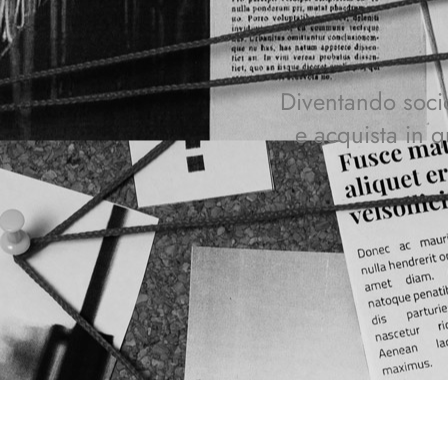
Diventando socio,
e acquista in q