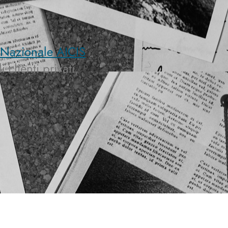
 Nazionale AICIS
clienti privati,