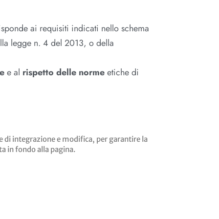
risponde ai requisiti indicati nello schema
lla legge n. 4 del 2013, o della
e
e al
rispetto delle norme
etiche di
 di integrazione e modifica, per garantire la
ta in fondo alla pagina.