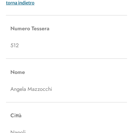
torna indietro
Numero Tessera
512
Nome
Angela Mazzocchi
Città
Napoli